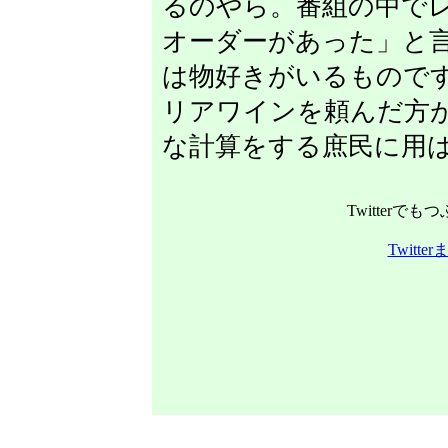
るのやら。番組の中で
オーダーがあった」と
は物好きがいるものです
リアワインを頼んだ方
な計算をする庶民に用
Twitterで
Twitt