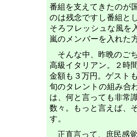
番組を支えてきたのが
のは残念ですし番組と
そろフレッシュな風を
嵐のメンバーを入れた
そんな中、昨晩のごち
高級イタリアン。２時
金額も３万円。ゲスト
旬のタレントの組み合
は、何と言っても非常
数々。もっと言えば、
す。
正直言って、庶民感覚