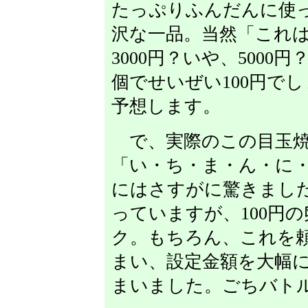
たっぷりふんだんに使
沢な一品。当然「これ
3000円？いや、500
個でせいぜい100円で
予想します。
で、実際のこの目玉焼き
「い・ち・ま・ん・に
にはさすがに驚きまし
っていますが、100円の
ク。もちろん、これを
まい、設定金額を大幅
まいました。ごちバト