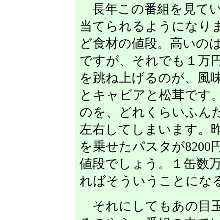
長年この番組を見てい
当てられるようになり
ど食材の値段。高いの
ですが、それでも１万
を跳ね上げるのが、風
とキャビアと松茸です
のを、どれくらいふん
左右してしまいます。
を乗せたパスタが8200
値段でしょう。１缶数
ればそういうことにな
それにしてもあの目玉