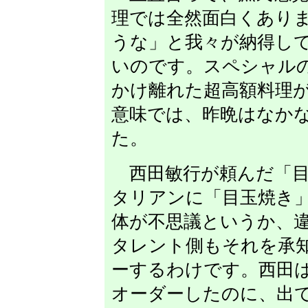
理では全然面白くあり
うな」と我々が納得し
いのです。スペシャル
かけ離れた超高額料理
意味では、昨晩はなか
た。
西田敏行が頼んだ「目
タリアンに「目玉焼き
体が不思議というか、
タレント側もそれを承
ーするわけです。西田は
オーダーしたのに、出