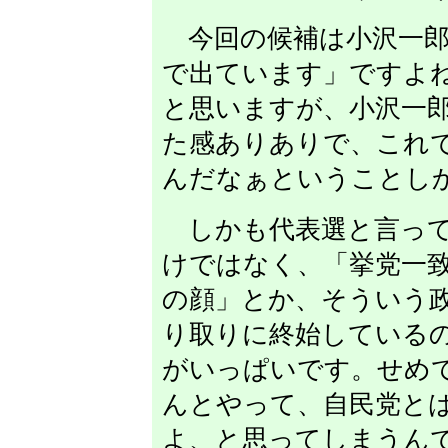
今回の候補は小沢一郎
で出ています」ですよ
と思いますが、小沢一
た感ありありで、これ
んだなぁということし
しかも代表選と言って
けではなく、「挙党一
の顔」とか、そういう
り取りに終始している
がいっぱいです。せめ
んとやって、自民党と
よ、と思ってしまうん