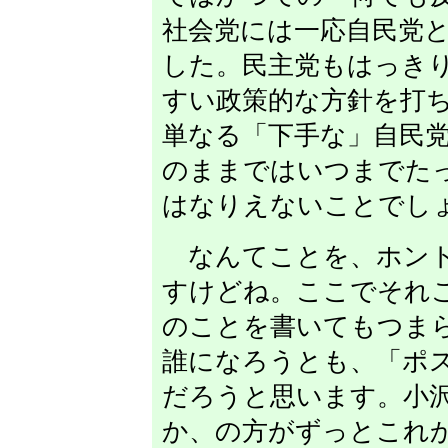
社会党には一応自民党
した。民主党もはっき
すい政策的な方針を打
単なる「下手な」自民
のままではいつまでた
はなりえないことでし
なんてことを、ホント
すけどね。ここでそれ
のことを書いてもつま
誰になろうとも、「ポ
だろうと思います。小
か、の方がずっとこれ