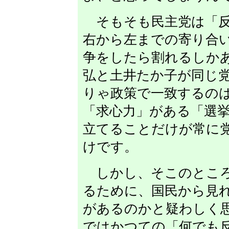
そもそも民主党は「反
右から左までの寄り合
争をしたら割れるしか
弘と土井たか子が同じ
りゃ政策で一致するの
「求心力」がある「選
立てることだけが常に
けです。
しかし、そこのところ
るために、国民から見
があるのかと疑わしく
ではかつての「何でも