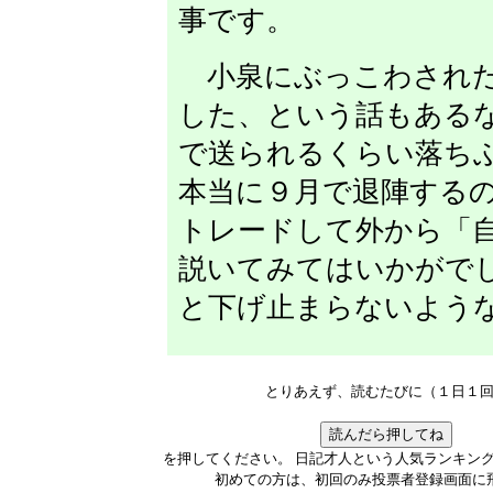
事です。
小泉にぶっこわされた
した、という話もある
で送られるくらい落ち
本当に９月で退陣する
トレードして外から「
説いてみてはいかがで
と下げ止まらないよう
とりあえず、読むたびに（１日１
を押してください。 日記才人という人気ランキン
初めての方は、初回のみ投票者登録画面に