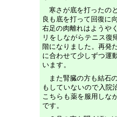
寒さが底を打ったのと
良も底を打って回復に
右足の肉離れはようや
リをしながらテニス復
階になりました。再発
に合わせて少しずつ運
います。
また腎臓の方も結石の
もしていないので入院
こちらも薬を服用しな
です。