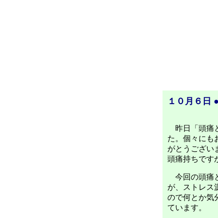
１０月６日 
昨日「頭痛と
た。個々にも
がとうござい
頭痛持ちです
今回の頭痛と
が、ストレス
ので何とか気
ています。