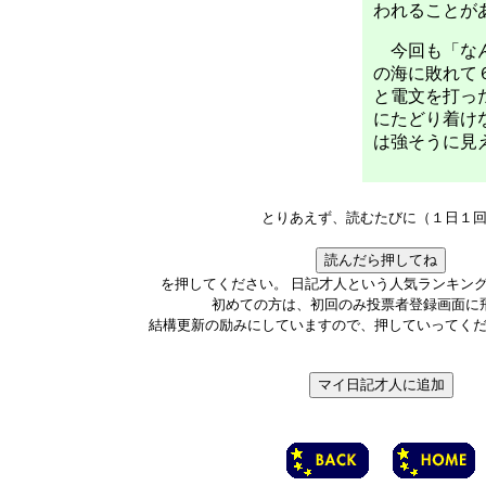
われることが
今回も「なん
の海に敗れて
と電文を打っ
にたどり着け
は強そうに見
とりあえず、読むたびに（１日１
を押してください。 日記才人という人気ランキン
初めての方は、初回のみ投票者登録画面に
結構更新の励みにしていますので、押していってく