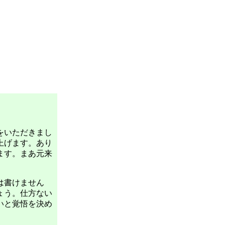
をいただきまし
上げます。あり
ます。まあ元来
は書けません
ょう。仕方ない
いと覚悟を決め