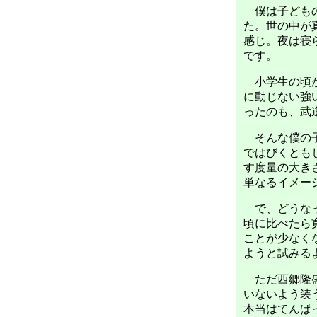
僕は子どもの
た。世の中が
感じ。夜は寝
です。
小学生の頃か
に動じない強
ったのも、武
そんな僕の子
ではびくとも
す度量の大き
単なるイメー
で、どうなっ
頃に比べたら
ことが少なく
ようと試みる
ただ西郷隆盛
いないよう装
本当はてんぱ