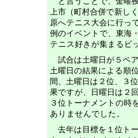
と言うことで、金曜夜
上市（町村合併で新し
原へテニス大会に行っ
例のイベントで、東海
テニス好きが集まるビ
試合は土曜日が５ペア
土曜日の結果による順
間、土曜日は２位、３
果ですが、日曜日は２
３位トーナメントの時
ありませんでした。
去年は目標を１位トー