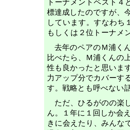
トーナメントベスト４
標達成したのですが、
しています。すなわち
もしくは２位トーナメ
去年のペアのＭ浦くん
比べたら、Ｍ浦くんの
性も良かったと思いま
力アップ分でカバーす
す。戦略とも呼べない
ただ、ひるがのの楽し
ん。１年に１回しか会
きに会えたり、みんな