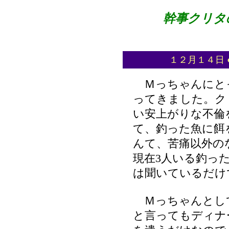
幹事クリタの
１２月１４日 ●
Ｍっちゃんにと
ってきました。ク
い安上がりな不倫
て、釣った魚に餌
んて、苦痛以外の
現在3人いる釣っ
は聞いているだけ
Ｍっちゃんとし
と言ってもディナ