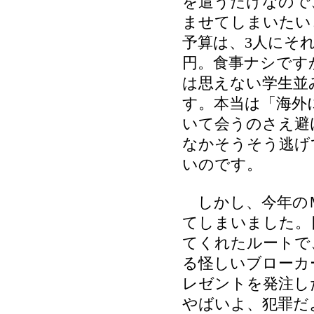
を遣うだけなので
ませてしまいたい
予算は、3人にそれ
円。食事ナシです
は思えない学生並
す。本当は「海外
いて会うのさえ避
なかそうそう逃げ
いのです。
しかし、今年の
てしまいました。
てくれたルートで
る怪しいブローカ
レゼントを発注し
やばいよ、犯罪だ