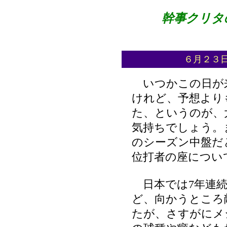
幹事クリタの
６月２３日 
いつかこの日が
けれど、予想より
た、というのが、
気持ちでしょう。
のシーズン中盤だ
位打者の座につい
日本では7年連続
ど、向かうところ
たが、さすがにメ