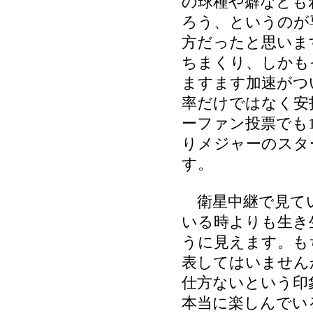
の球種や癖なども
ろう、というのが
方だったと思いま
ちまくり、しかも
ますます加速がつ
率だけではなく安
ーファン投票でも
りメジャーのスタ
す。
衛星中継で見て
いる時よりも生き
うに見えます。も
表してはいません
仕方ないという印
本当に楽しんでい