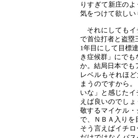
りすぎて新庄のよ
気をつけて欲しい
それにしてもイ
で首位打者と盗塁
1年目にして目標
き症候群」にでも
か。結局日本でも
レベルもそれほど
まうのですから。
いな」と感じたイ
えば良いのでしょ
敬するマイケル・
で、ＮＢＡ入りを
そう言えばイチロ
だけではなくバス