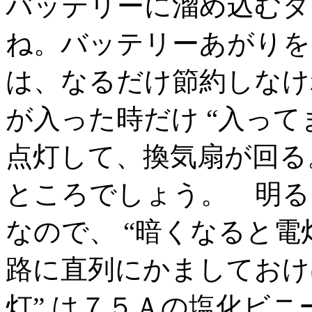
バッテリーに溜め込むタ
ね。バッテリーあがりを
は、なるだけ節約しなけ
が入った時だけ “入って
点灯して、換気扇が回る
ところでしょう。 明る
なので、 “暗くなると電
路に直列にかましておけ
灯” は７５Ａの塩化ビ