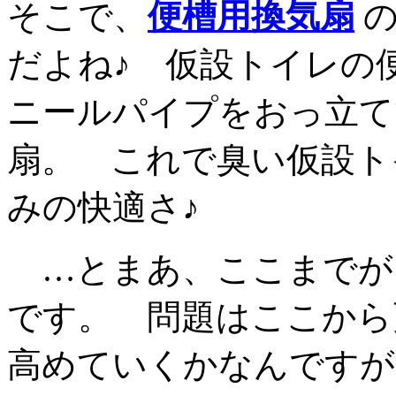
そこで、
便槽用換気扇
の
だよね♪ 仮設トイレの
ニールパイプをおっ立て
扇。 これで臭い仮設ト
みの快適さ♪
…とまあ、ここまでが
です。 問題はここから
高めていくかなんです