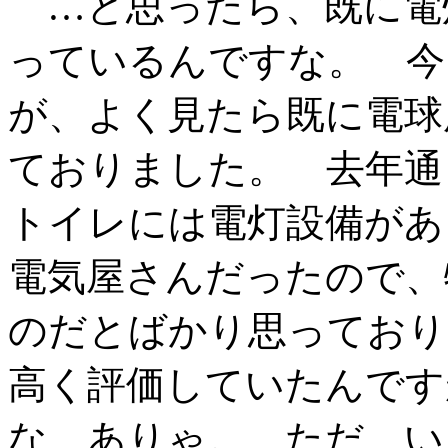
…と思ったら、既に電
っているんですな。 今
が、よく見たら既に電球
ておりました。 去年通
トイレには電灯設備があ
電気屋さんだったので、
のだとばかり思っており
高く評価していたんです
な、ありゃ。 ただ、い