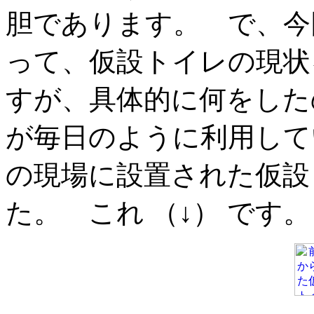
胆であります。 で、今
って、仮設トイレの現状
すが、具体的に何をした
が毎日のように利用して
の現場に設置された仮設
た。 これ （↓） です。