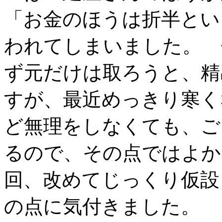
「お金のほうは折半とい
われてしまいました。 
ず元だけは取ろうと、精
すが、最近めっきり寒く
ど無理をしなくても、ご
るので、その点ではよか
回、改めてじっくり仮設
の点に気付きました。