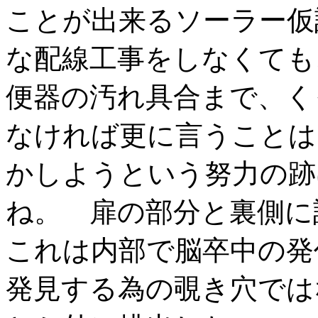
ことが出来るソーラー仮
な配線工事をしなくても
便器の汚れ具合まで、く
なければ更に言うことは
かしようという努力の跡
ね。 扉の部分と裏側
これは内部で脳卒中の発
発見する為の覗き穴では