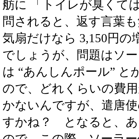
舫に 「トイレが臭くて
問されると、返す言葉も
気扇だけなら 3,150
でしょうが、問題はソー
は “あんしんポール” 
ので、どれくらいの費用
かないんですが、遣唐使
すかね？ となると、あ
ので、この際、ソーラー