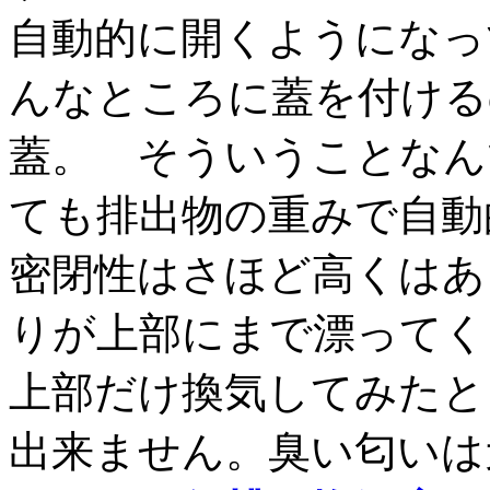
自動的に開くようになっ
んなところに蓋を付ける
蓋。 そういうことなん
ても排出物の重みで自動
密閉性はさほど高くはあ
りが上部にまで漂ってく
上部だけ換気してみたと
出来ません。臭い匂い