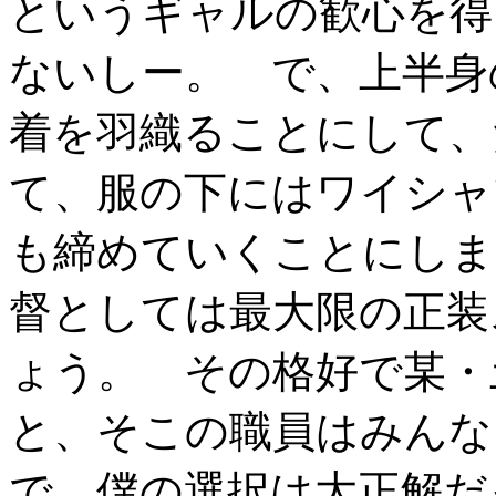
というギャルの歓心を得
ないしー。 で、上半身
着を羽織ることにして、
て、服の下にはワイシャ
も締めていくことにしま
督としては最大限の正装
ょう。 その格好で某・
と、そこの職員はみんな
で、僕の選択は大正解だ