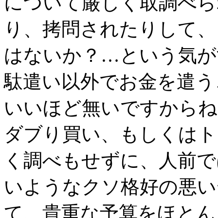
について厳しく取調べら
り、拷問されたりして、
はないか？…という気が
駄遣い以外でお金を遣う
いいほど無いですからね
ダブり買い、もしくはト
く調べもせずに、人前で
いようなクソ格好の悪い
て、貴重な予算をほとん