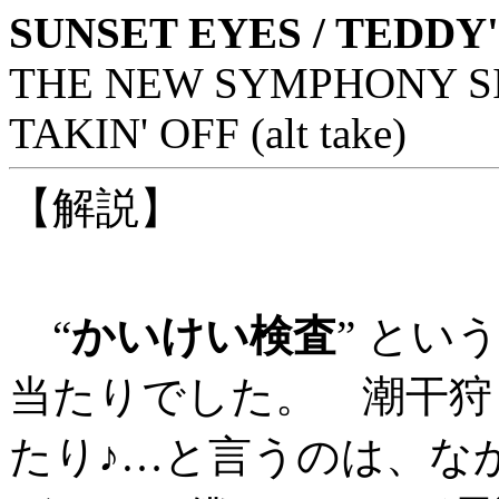
SUNSET EYES / TEDDY'
THE NEW SYMPHONY SID
TAKIN' OFF (alt take)
【解説】
“
かいけい検査
” と
当たりでした。 潮干狩
たり♪…と言うのは、な