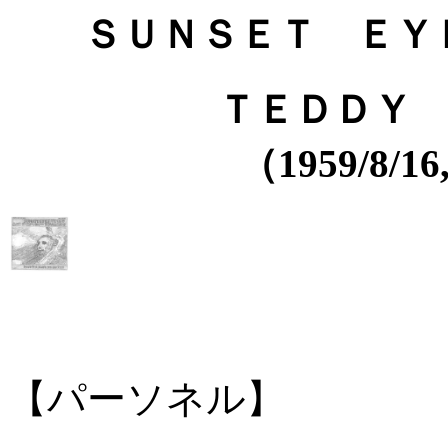
ＳＵＮＳＥＴ ＥＹＥＳ
ＴＥＤＤＹ
（1959/8/16
【パーソネル】