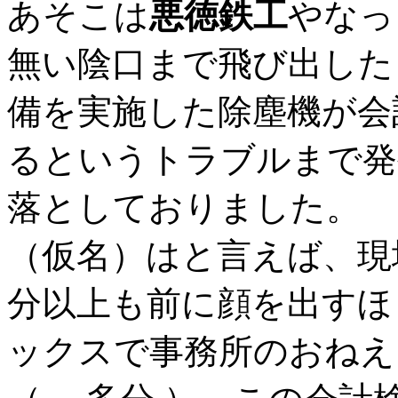
あそこは
悪徳鉄工
やなっ
無い陰口まで飛び出した
備を実施した除塵機が会
るというトラブルまで発
落としておりました。 
（仮名）はと言えば、現
分以上も前に顔を出すほ
ックスで事務所のおねえ