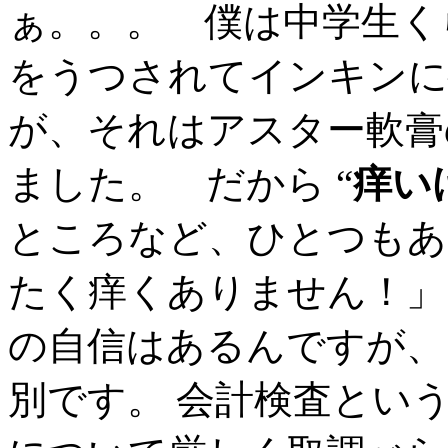
ぁ。。。 僕は中学生く
をうつされてインキンに
が、それはアスター軟膏
ました。 だから “
痒い
ところなど、ひとつもあ
たく痒くありません！」
の自信はあるんですが、
別です。 会計検査とい