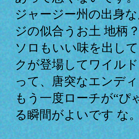
ジャージー州の出身な
ジの似合うお土 地柄
ソロもいい味を出して
クが登場してワイルド
って、唐突なエンディ
もう一度ローチが“ぴ
る瞬間がよいです な