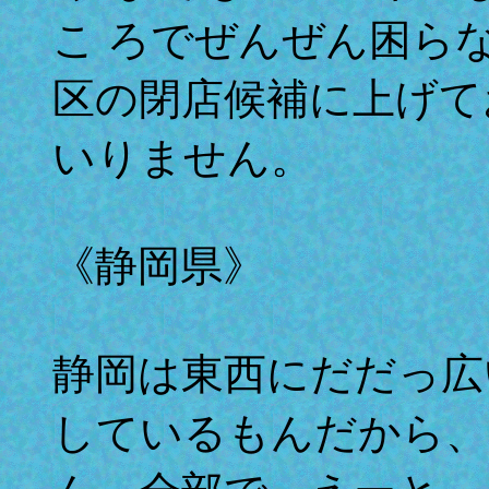
こ ろでぜんぜん困ら
区の閉店候補に上げて
いりません。
《静岡県》
静岡は東西にだだっ広
しているもんだから、