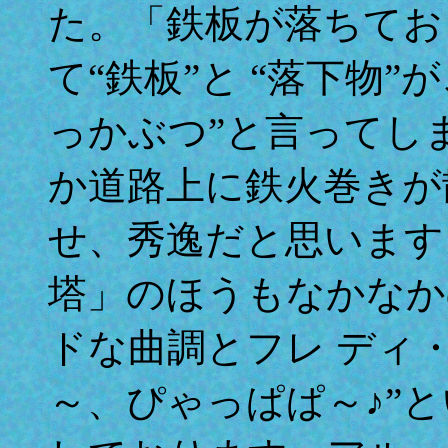
た。「鉄板が落ちてお
て“鉄板”と “落下物
っかぶつ”と言ってし
か道路上に鉄火巻きが
せ、秀逸だと思います
塔」のほうもなかなか
ドな曲調とフレ ディ
～、ぴゃっぱぱ～♪”