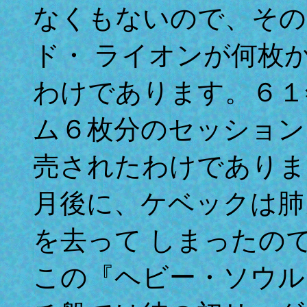
なくもないので、その
ド・ ライオンが何枚
わけであります。６１
ム６枚分のセッション
売されたわけでありま
月後に、ケベックは肺
を去って しまったの
この『ヘビー・ソウル