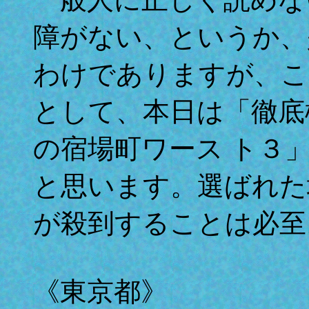
障がない、というか、
わけでありますが、こ
として、本日は「徹底
の宿場町ワース ト３
と思います。選ばれた
が殺到することは必至
《東京都》