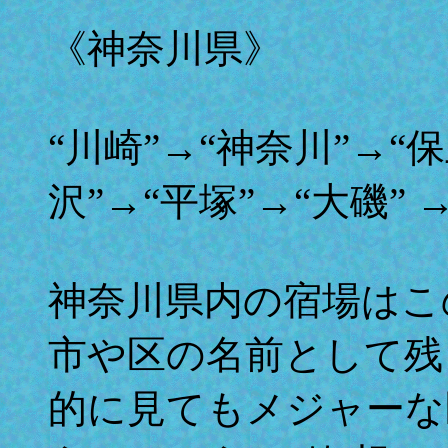
《神奈川県》
“川崎”→“神奈川”→“
沢”→“平塚”→“大磯” 
神奈川県内の宿場はこ
市や区の名前として残
的に見てもメジャーな