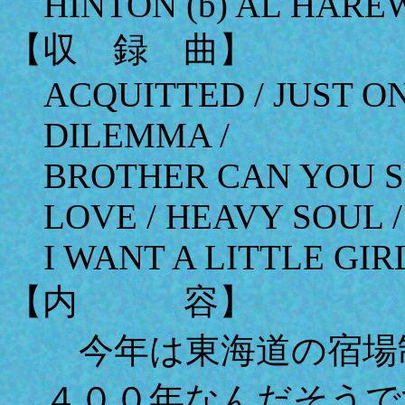
HINTON (b) AL HARE
【収 録 曲】
ACQUITTED / JUST O
DILEMMA /
BROTHER CAN YOU SP
LOVE / HEAVY SOUL /
I WANT A LITTLE GIR
【内 容】
今年は東海道の宿場
４００年なんだそうで