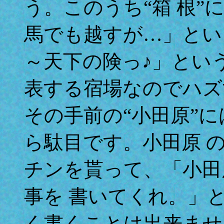
う。このうち“箱 根
馬でも越すが…」とい
～天下の険っ♪」とい
表する宿場なのでハズ
その手前の“小田原”
ら駄目です。小田原 
チンを貰って、「小田
事を 書いてくれ。」
く書くことは出来ませ