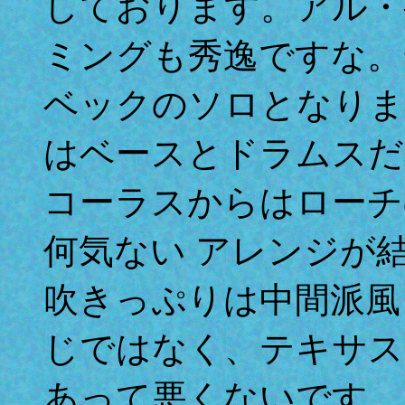
しております。アル・
ミングも秀逸ですな。
ベックのソロとなりま
はベースとドラムスだ
コーラスからはローチ
何気ない アレンジが
吹きっぷりは中間派風
じではなく、テキサス
あって悪くないです。