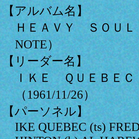
【アルバム名】
ＨＥＡＶＹ ＳＯＵＬ 
NOTE）
【リーダー名】
ＩＫＥ ＱＵＥＢＥ
（1961/11/26）
【パーソネル】
IKE QUEBEC (ts) FRE