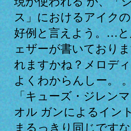
現が使われる が、「
ス」におけるアイクの
好例と言えよう。…と
ェザーが書いておりま
れますかね？メロディ
よくわからんしー。 
「キューズ・ジレンマ
オル ガンによるイン
まるっきり同じですな