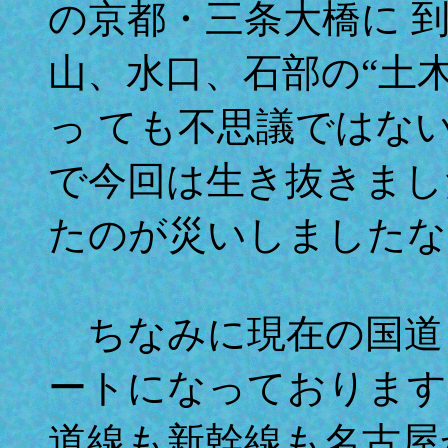
の京都・三条大橋に 
山、水口、石部の“土
っ ても不思議ではな
で今回は生き抜きまし
たのが災いしましたな
ちなみに現在の国道
ートになっております
道線も新幹線も名古屋