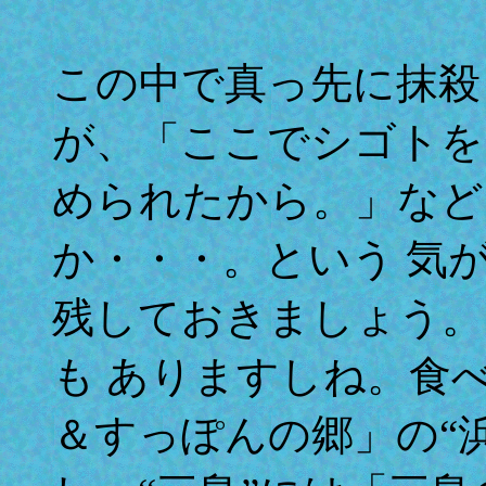
この中で真っ先に抹殺
が、「ここでシゴトを
められたから。」など
か・・・。という 気
残しておきましょう。
も ありますしね。食
＆すっぽんの郷」の“浜