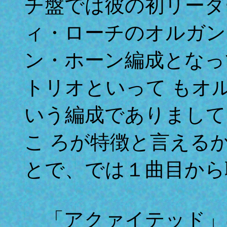
チ盤では彼の初リーダ
ィ・ローチのオルガン
ン・ホーン編成となっ
トリオといって もオ
いう編成でありまして
こ ろが特徴と言える
とで、では１曲目から
「アクァイテッド」