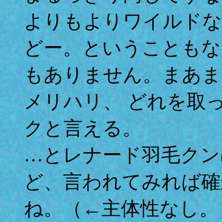
よりもよりワイルドな
どー。ということもな
もありません。まあま
メリハリ、 どれを取
クと言える。
…とレナード羽毛クン
ど、言われてみれば確
ね。（←主体性なし。