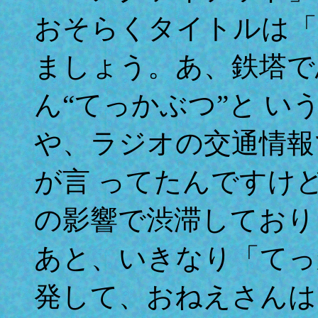
おそらくタイトルは「
ましょう。あ、鉄塔で
ん“てっかぶつ”と 
や、ラジオの交通情報
が言 ってたんですけ
の影響で渋滞しており
あと、いきなり「てっ
発して、おねえさんは