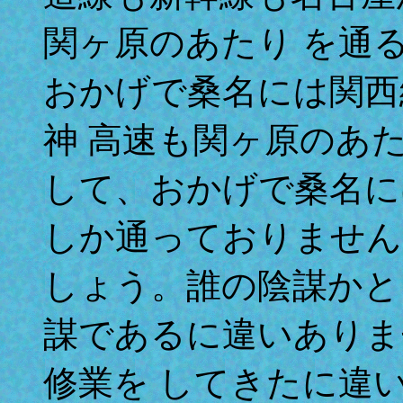
関ヶ原のあたり を通
おかげで桑名には関西
神 高速も関ヶ原のあ
して、おかげで桑名に
しか通っておりません
しょう。誰の陰謀かと
謀であるに違いありま
修業を してきたに違