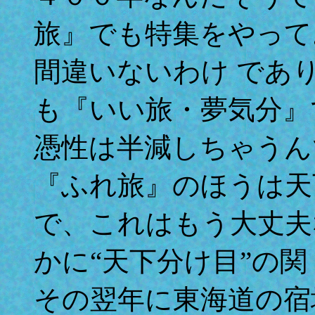
旅』でも特集をやって
間違いないわけ であ
も『いい旅・夢気分』
憑性は半減しちゃうん
『ふれ旅』のほうは天
で、これはもう大丈夫
かに“天下分け目”の
その翌年に東海道の宿