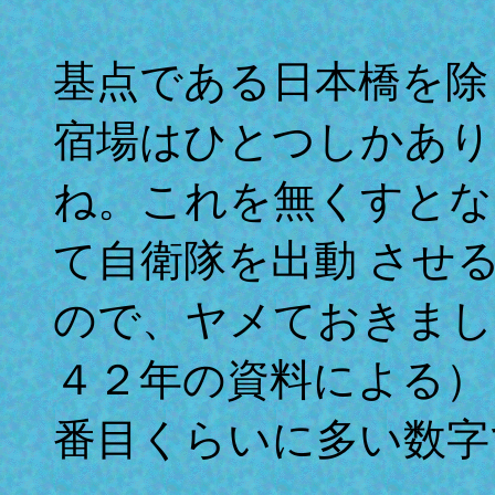
基点である日本橋を除
宿場はひとつしかあり
ね。これを無くすとな
て自衛隊を出動 させ
ので、ヤメておきまし
４２年の資料による）
番目くらいに多い数字