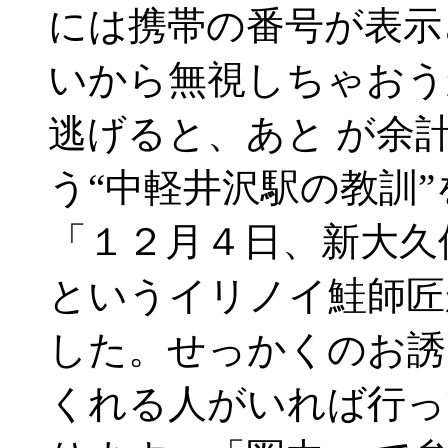
には携帯の番号が表示
いから無視しちゃおう
逃げると、あと が余
う“中軽井沢駅の教訓
「１２月４日、新大久
というイリノイ鮭師匠
した。せっかくのお誘
くれる人がいれば行っ