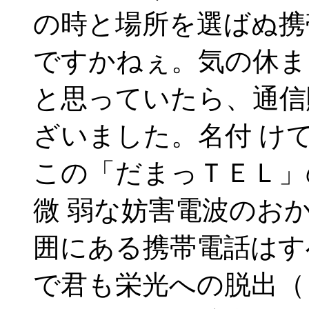
の時と場所を選ばぬ携
ですかねぇ。気の休ま
と思っていたら、通信
ざいました。名付 け
この「だまっＴＥＬ」
微 弱な妨害電波のお
囲にある携帯電話はす
で君も栄光への脱出（