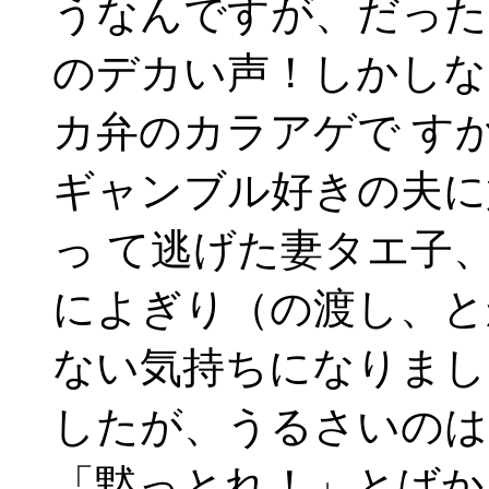
うなんですが、だった
のデカい声！しかしな
カ弁のカラアゲで す
ギャンブル好きの夫に
っ て逃げた妻タエ子
によぎり（の渡し、と
ない気持ちになりまし
したが、うるさいのは
「黙っとれ！」とばか