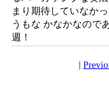
まり期待していなかっ
うもな かなかなので
週！
|
Previo