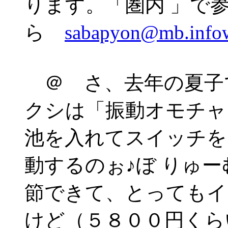
ります。「圏内 」で
ら
sabapyon@mb.infow
＠ さ、去年の夏子
クシは「振動オモチャ
池を入れてスイッチを
動するのぉ♪ぼ りゅ
節できて、とってもイ
けど（５８００円くら