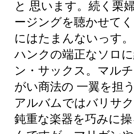
と 思います。続く栗
ージングを聴かせてく
にはたまんないっす。
ハンクの端正なソロに
ン・サックス。マルチ
がい商法の 一翼を担
アルバムではバリサク
鈍重な楽器を巧みに操