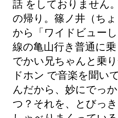
話 をしておりません
の帰り。篠ノ井（ちょ
から「ワイドビューし
線の亀山行き普通に乗
でかい兄ちゃんと乗り
ドホン で音楽を聞い
んだから、妙にでっか
つ？それを、とびっき
しゃべりまくっている