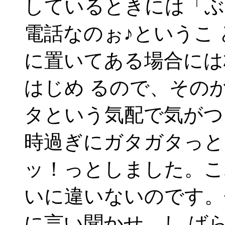
しているときには「ぶ
電話なのぉ♪というこ
に置いてある場合には
はじめ るので、その
タという気配で気がつ
時過ぎにガタガタっと
ッ！っとしました。こ
いに違いないのです。
に言い聞かせ、し ば