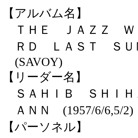
【アルバム名】
ＴＨＥ ＪＡＺＺ Ｗ
ＲＤ ＬＡＳＴ Ｓ
(SAVOY)
【リーダー名】
ＳＡＨＩＢ ＳＨＩＨ
ＡＮＮ (1957/6/6,5/2)
【パーソネル】