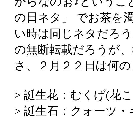
からなのぉ♪というこ
の日ネタ」 でお茶を
い時は同じネタだろう
の無断転載だろうが、
さ、２月２２日は何の
> 誕生花：むくげ(花
> 誕生石：クォーツ