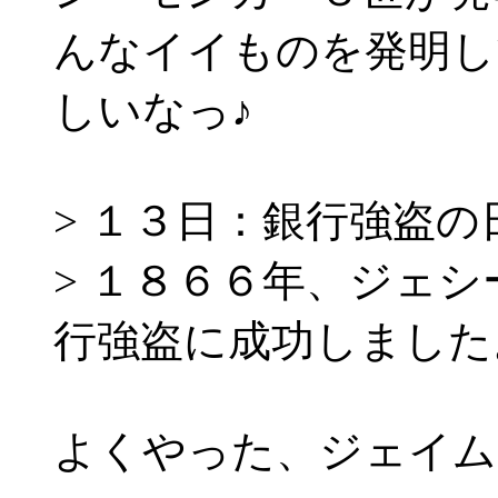
んなイイものを発明し
しいなっ♪
> １３日：銀行強盗の
> １８６６年、ジェ
行強盗に成功しました
よくやった、ジェイム