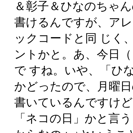
＆彰子＆ひなのちゃん
書けるんですが、アレ
ックコードと同 じく
ントかと。あ、今日（
で すね。いや、「ひ
かどったので、月曜日
書いているんですけど
「ネコの日」かと言う