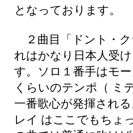
となっております。
２曲目「ドント・ク
れはかなり日本人受け
す。ソロ１番手はモー
くらいのテンポ（ ミ
一番歌心が発揮される
レイ はここでもちょ