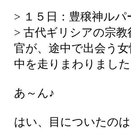
> １５日：豊穣神ル
> 古代ギリシアの宗
官が、途中で出会う女
中を走りまわりました
あ～ん♪
はい、目についたのは