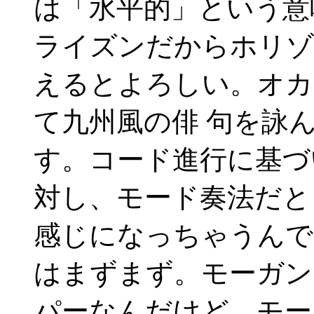
は「水平的」という意
ライズンだからホリゾ
えるとよろしい。オカ
て九州風の俳 句を詠
す。コード進行に基づ
対し、モード奏法だと
感じになっちゃうんで
はまずまず。モーガン
パーなんだけど、モー