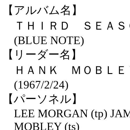
【アルバム名】
ＴＨＩＲＤ ＳＥＡ
(BLUE NOTE)
【リーダー名】
ＨＡＮＫ ＭＯＢＬ
(1967/2/24)
【パーソネル】
LEE MORGAN (tp) JAM
MOBLEY (ts)