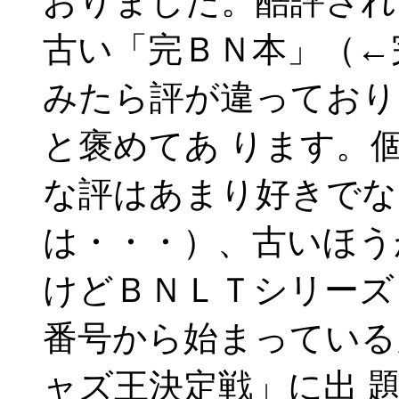
おりました。酷評され
古い「完ＢＮ本」（←
みたら評が違っており
と褒めてあ ります。
な評はあまり好きでな
は・・・）、古いほう
けどＢＮＬＴシリーズ
番号から始まっている
ャズ王決定戦」に出 