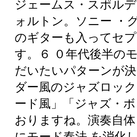
ジェームス・スポルデ
ォルトン。ソニー ・
のギターも入ってセプ
す。６ ０年代後半の
だいたいパターンが決
ダー風のジャズロック
ード風」「ジャズ・ボ
おりますね。演奏自体
にモード奏法 を消化