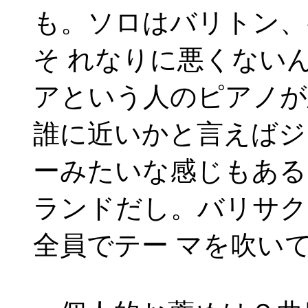
も。ソロはバリトン、
そ れなりに悪くない
アという人のピアノが
誰に近いかと言えばジ
ーみたいな感じもある
ランドだし。バリサク
全員でテー マを吹い