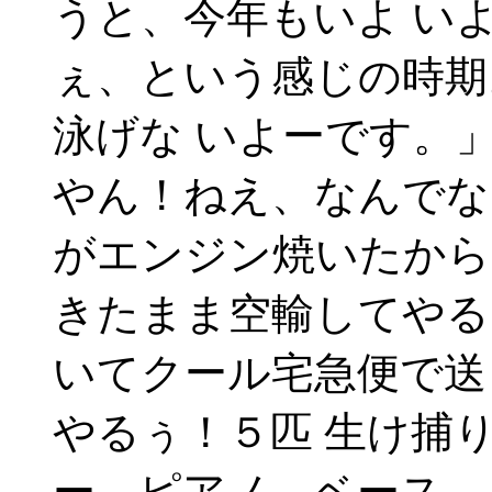
うと、今年もいよ い
ぇ、という感じの時期
泳げな いよーです。
やん！ねえ、なんでな
がエンジン焼いたから
きたまま空輸してやる
いてクール宅急便で送
やるぅ！５匹 生け捕
ー、ピアノ、ベース、