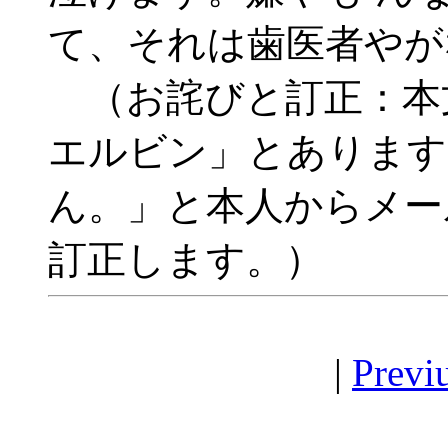
て、それは歯医者やが
（お詫びと訂正：本
エルビン」とあります
ん。」と本人からメー
訂正します。）
|
Previ