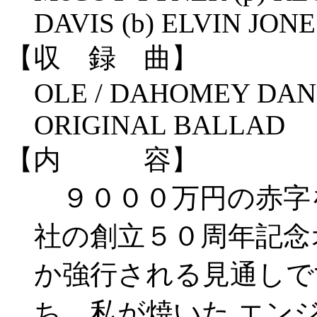
DAVIS (b) ELVIN JONES
【収 録 曲】
OLE / DAHOMEY DANC
ORIGINAL BALLAD
【内 容】
９０００万円の赤字
社の創立５０周年記念
か強行される見通しで
ち、私が焼いた エン