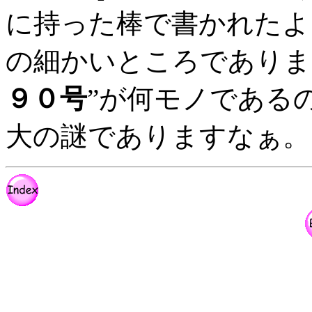
に持った棒で書かれたよ
の細かいところでありま
９０号
”が何モノである
大の謎でありますなぁ。