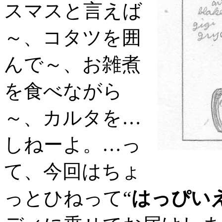
スマスと言えば
～、コタツを囲
んで～、お雑煮
を食べながら
～、カルタを…
しねーよ。…っ
て、今回はちょ
っとひねって“
はっぴい