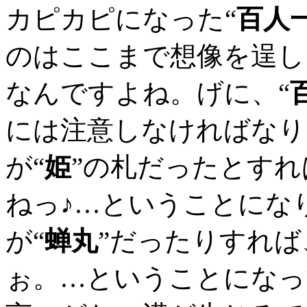
カピカピになった“
百人
のはここまで想像を逞し
なんですよね。げに、“
には注意しなければなり
が“
姫
”の札だったとすれ
ねっ♪…ということにな
が“
蝉丸
”だったりすれば
ぉ。…ということになっ