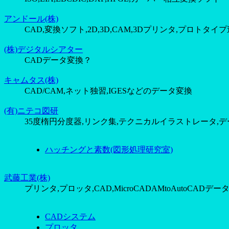
アンドール(株)
CAD,変換ソフト,2D,3D,CAM,3Dプリンタ,プロトタイプ
(株)デジタルシアター
CADデータ変換？
キャムタス(株)
CAD/CAM,ネット独習,IGESなどのデータ変換
(有)ニテコ図研
35度楕円分度器,リンク集,テクニカルイラストレータ,
ハッチングと素数(図形処理研究室)
武藤工業(株)
プリンタ,プロッタ,CAD,MicroCADAMtoAutoCADデー
CADシステム
プロッタ