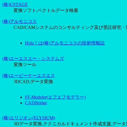
(株)USTAGE
変換ソフト,ベクトルデータ検索
(株)アルモニコス
CAD/CAMシステムのコンサルティング及び受託研究・
Hola！は(株)アルモニコスの技術情報誌
(株)エーエスエー・システムズ
変換ツール
(株)エービーケーエスエス
3DCAD,データ変換
FF-Modeler(エフエフモデラー)
CADBridge
(株)エリジオン(ELYSIUM)
3Dデータ変換,テクニカルドキュメント作成支援,データ