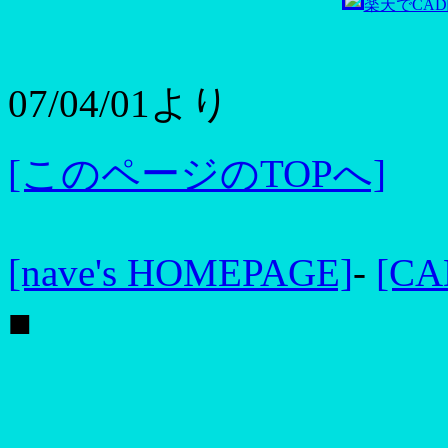
楽天でCA
07/04/01より
[このページのTOPへ]
[nave's HOMEPAGE]
-
[C
■