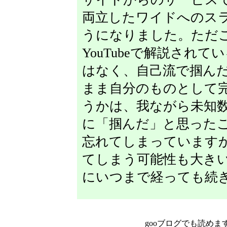
両立したワイドへのス
うになりました。ただ
YouTubeで解説され
はなく、自己流で掴ん
まま自分のものとして
うかは、我ながら未知
に「掴んだ」と思った
忘れてしまっています
てしまう可能性も大き
にいつまで経っても続
gooブログでも読めま