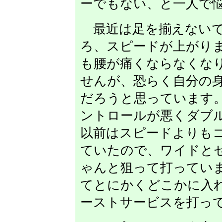
ーでもない、と一人で
最近は足を揃えないで
ろ、スピードが上がり
も腰が痛くならなくな
せんが、恐らく自分の
だろうと思っています
ントロールが悪くダブ
以前はスピードよりも
ていたので、ワイドと
ゃんと狙って打ってい
てとにかくどこかに入
ーストサービスを打っ