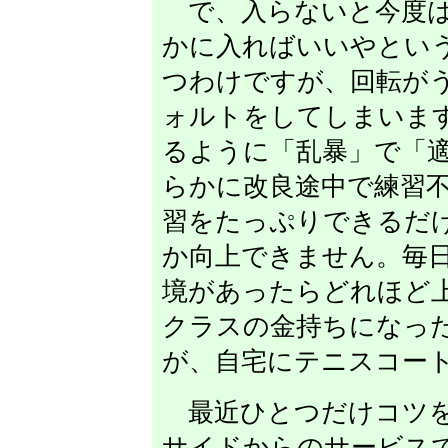
で、入らないと今度は
かに入ればいいやとい
つわけですが、回転が
ォルトをしてしまいま
るように「乱暴」で「
らかに改良途中で練習
習をたっぷりできるだ
か向上できません。毎日
境があったらどれほど
クラスの金持ちになっ
が、自宅にテニスコー
最近ひとつだけコツを
サイドからのサービス