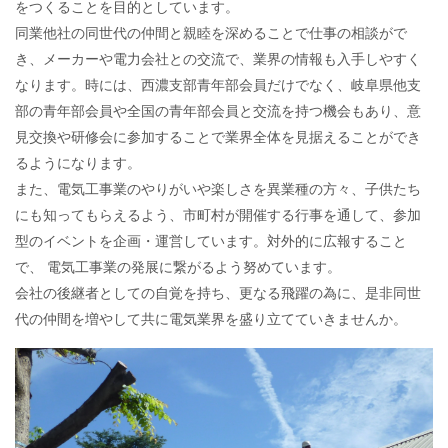
をつくることを目的としています。
同業他社の同世代の仲間と親睦を深めることで仕事の相談がで
き、メーカーや電力会社との交流で、業界の情報も入手しやすく
なります。時には、西濃支部青年部会員だけでなく、岐阜県他支
部の青年部会員や全国の青年部会員と交流を持つ機会もあり、意
見交換や研修会に参加することで業界全体を見据えることができ
るようになります。
また、電気工事業のやりがいや楽しさを異業種の方々、子供たち
にも知ってもらえるよう、市町村が開催する行事を通して、参加
型のイベントを企画・運営しています。対外的に広報すること
で、 電気工事業の発展に繋がるよう努めています。
会社の後継者としての自覚を持ち、更なる飛躍の為に、是非同世
代の仲間を増やして共に電気業界を盛り立てていきませんか。