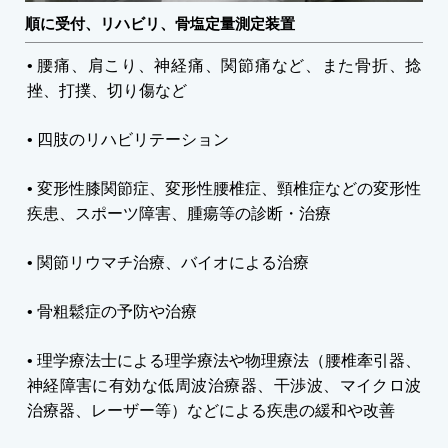
順に受付、リハビリ、骨塩定量測定装置
• 腰痛、肩こり、神経痛、関節痛など、また骨折、捻
挫、打撲、切り傷など
• 四肢のリハビリテーション
• 変形性膝関節症、変形性腰椎症、頸椎症などの変形性
疾患、スポーツ障害、腫瘍等の診断・治療
• 関節リウマチ治療、バイオによる治療
• 骨粗鬆症の予防や治療
• 理学療法士による理学療法や物理療法（腰椎牽引器、
神経障害に有効な低周波治療器、干渉波、マイクロ波
治療器、レーザー等）などによる疾患の緩和や改善