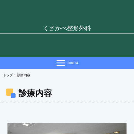
くさかべ整形外科
トップ
›
診療内容
診療内容