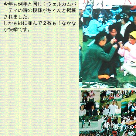
今年も例年と同じくウェルカムパ
ーティの時の模様がちゃんと掲載
されました。
しかも縦に並んで２枚も！なかな
か快挙です。