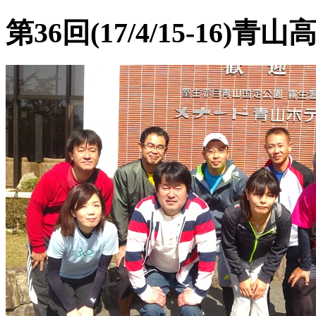
第36回(17/4/15-16)青山