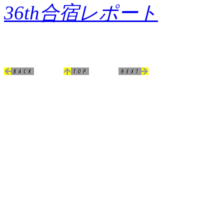
36th合宿レポート