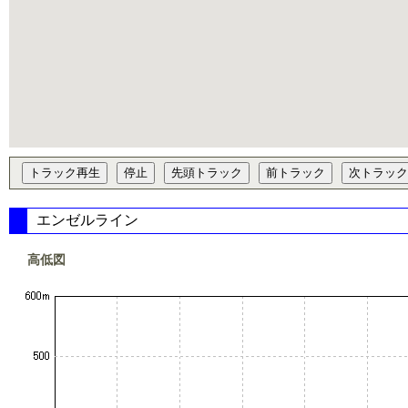
エンゼルライン
高低図