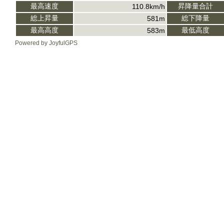
最高速度
昇降量合計
110.8km/h
総上昇量
総下降量
581m
最高高度
最低高度
583m
Powered by JoyfulGPS