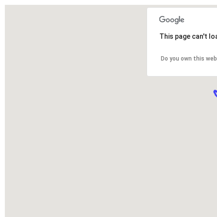
This page can't l
Do you own this web