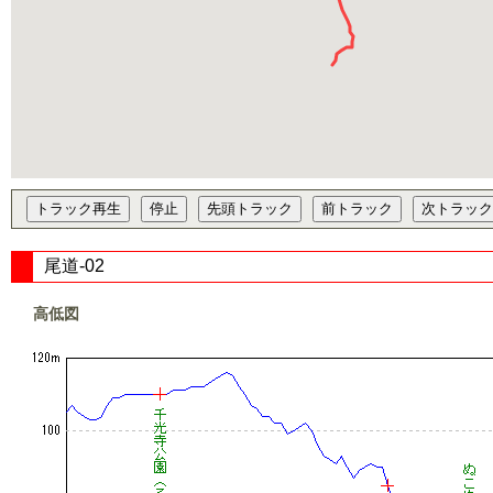
尾道-02
高低図