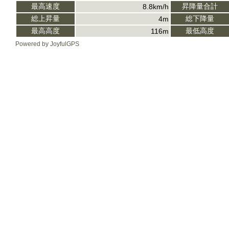
最高速度
昇降量合計
8.8km/h
総上昇量
総下降量
4m
最高高度
最低高度
116m
Powered by JoyfulGPS