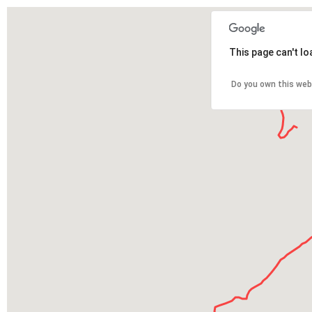
This page can't l
Do you own this web