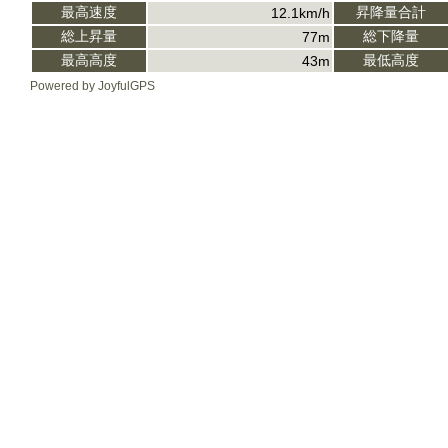
最高速度
昇降量合計
12.1km/h
総上昇量
総下降量
77m
最高高度
最低高度
43m
Powered by JoyfulGPS