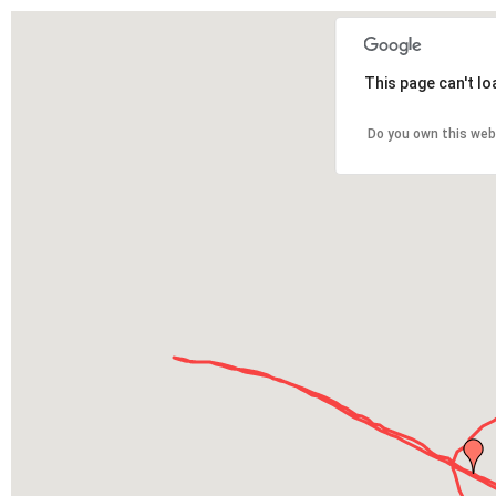
This page can't l
Do you own this web