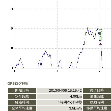
GPSログ解析
開始日時
終了日時
2013/04/06 15:15:42
水平距離
沿面距離
4.90km
経過時間
1時間25分24秒
移動時間
全体平均速度
移動平均速度
3.5km/h