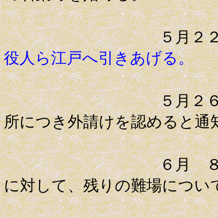
５月２
役人ら江戸へ引きあげる。
５月２６日 一
所につき外請けを認めると通
６月 ８日 薩
に対して、残りの難場につい