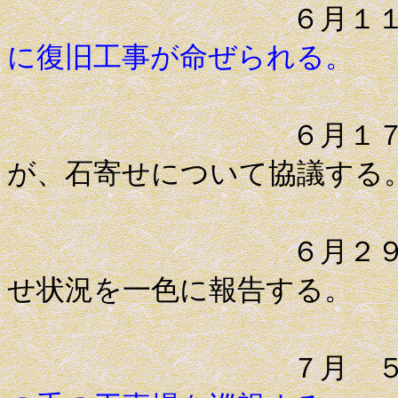
６月１
に復旧工事が命ぜられる。
６月１７日 高
が、石寄せについて協議する
６月２９日 高
せ状況を一色に報告する。
７月 