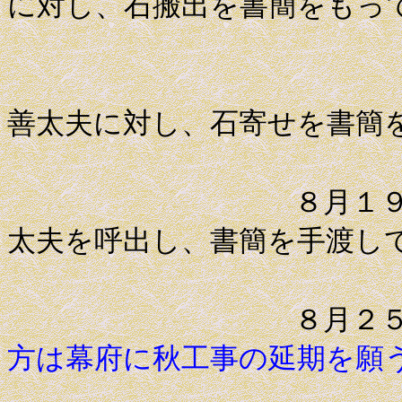
に対し、石搬出を書簡をもっ
幕府側は
善太夫に対し、石寄せを書簡
８月１９日 高
太夫を呼出し、書簡を手渡し
８月２
方は幕府に秋工事の延期を願