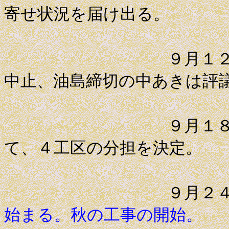
寄せ状況を届け出る。
９月１２日 老
中止、油島締切の中あきは評
９月１８日 秋
て、４工区の分担を決定。
９月２
始まる。秋の工事の開始。