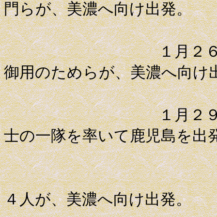
門らが、美濃へ向け出発。
１月２６日 代
御用のためらが、美濃へ向け
１月２９日 総
士の一隊を率いて鹿児島を出
普請目付
４人が、美濃へ向け出発。