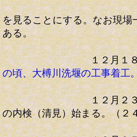
１、２年
を見ることにする。なお現場
ある。
１２月１
の頃、大榑川洗堰の工事着工
１２月２３日 二
の内検（清見）始まる。（２