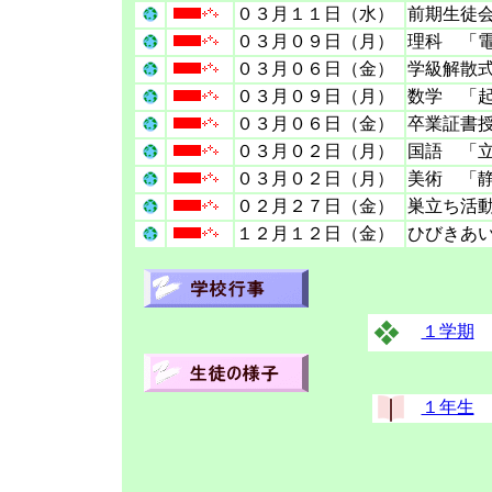
０３月１１日（水）
前期生徒
０３月０９日（月）
理科 「
０３月０６日（金）
学級解散
０３月０９日（月）
数学 「
０３月０６日（金）
卒業証書
０３月０２日（月）
国語 「
０３月０２日（月）
美術 「
０２月２７日（金）
巣立ち活
１２月１２日（金）
ひびきあ
１学期
１年生