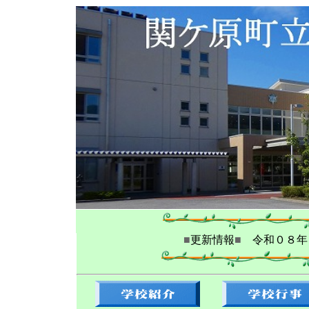
■
更新情報
■
令和０８年