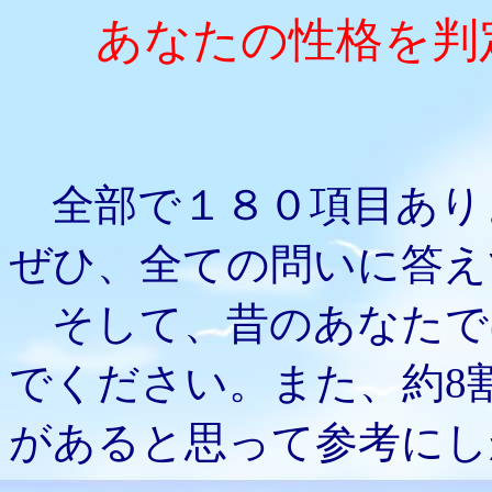
あなたの性格を判
全部で１８０項目あり
ぜひ、全ての問いに答え
そして、昔のあなたで
でください。また、約8
があると思って参考にし