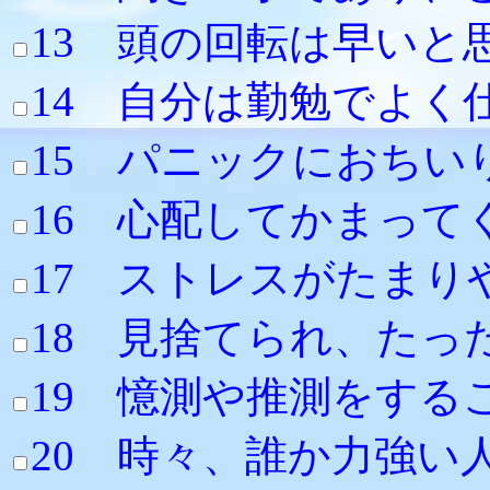
13 頭の回転は早い
14 自分は勤勉
15 パニック
16 心配してかまっ
17 ストレスがたまり
18 見捨てられ、た
19 憶測や推測
20 時々、誰か力強い