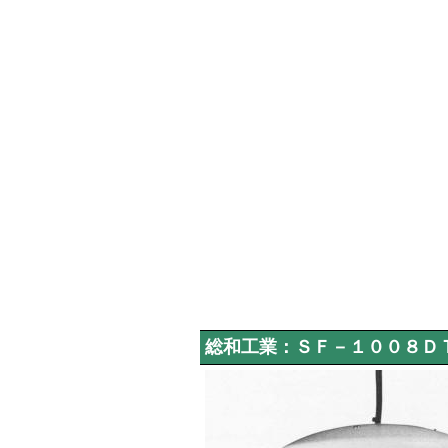
総和工業：ＳＦ－１００８Ｄ