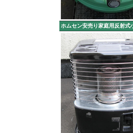
ホムセン安売り家庭用反射式