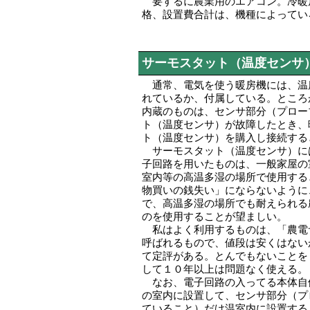
要するに農業用のエアコン。冷暖
格、設置費合計は、機種によってい
サーモスタット（温度センサ
通常、電気を使う暖房機には、温
れているか、付属している。ところ
内蔵のものは、センサ部分（プロー
ト（温度センサ）が故障したとき、
ト（温度センサ）を購入し接続する
サーモスタット（温度センサ）に
子回路を用いたものは、一般家屋の
室内等の高温多湿の場所で使用する
物買いの銭失い」にならないように
で、高温多湿の場所でも耐えられる
のを使用することが望ましい。
私はよく利用するものは、「農電
呼ばれるもので、値段は安くはない
て定評がある。とんでもないことを
して１０年以上は問題なく使える。
なお、電子回路の入ってる本体自
の室内に設置して、センサ部分（プ
ていること）だけ温室内に設置する