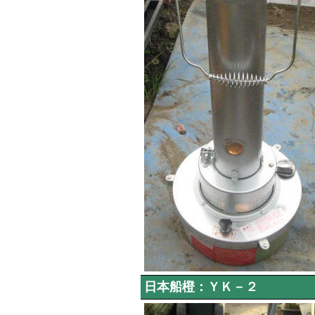
日本船橙：ＹＫ－２