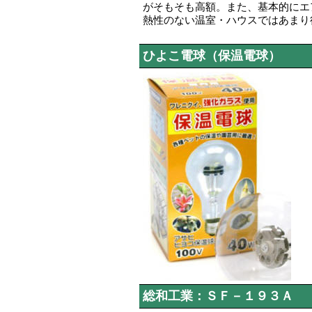
がそもそも高額。また、基本的にエ
熱性のない温室・ハウスではあまり
ひよこ電球（保温電球）
総和工業：ＳＦ－１９３Ａ