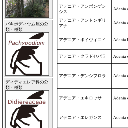
アデニア・アンボンゲン
Adenia 
シス
アデニア・アントンギリ
Adenia a
パキポディウム属の分
アナ
類・種類
アデニア・ボイヴィニイ
Adenia b
アデニア・クラドセパラ
Adenia 
アデニア・デンシフロラ
Adenia 
ディディエレア科の分
類・種類
アデニア・エキロッサ
Adenia 
アデニア・エレガンス
Adenia 