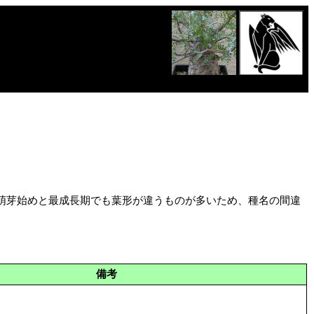
萌芽始めと最成長期でも葉形が違うものが多いため、種名の間違
備考