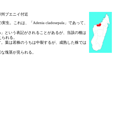
ガ州ブエニイ付近
の実生。これは、「Adenia cladosepala」であって、
epala」という表記がされることがあるが、当該の種は
と考えられる。
。葉は若株のうちは中裂するが、成熟した株では
な塊茎が見られる。