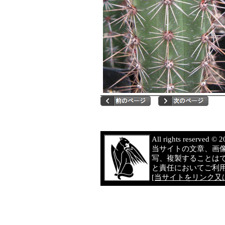
All rights reserved 
当サイトの文章、画
写、複製することは
と責任においてご利
[当サイトをリンク又は