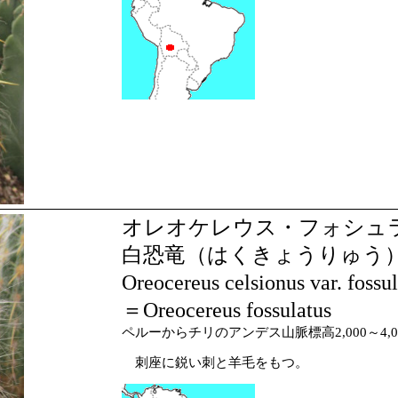
オレオケレウス・フォシュ
白恐竜（はくきょうりゅう
Oreocereus celsionus var. fossu
＝Oreocereus fossulatus
ペルーからチリのアンデス山脈標高2,000～4,0
刺座に鋭い刺と羊毛をもつ。