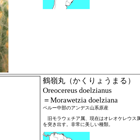
鶴嶺丸（かくりょうまる）
Oreocereus doelzianus
＝Morawetzia doelziana
ペルー中部のアンデス山系原産
旧モラウェチア属、現在はオレオケレウス属
を突き出す。非常に美しい種類。