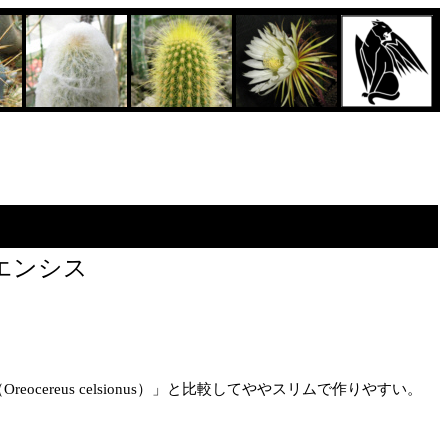
エンシス
ereus celsionus）」と比較してややスリムで作りやすい。