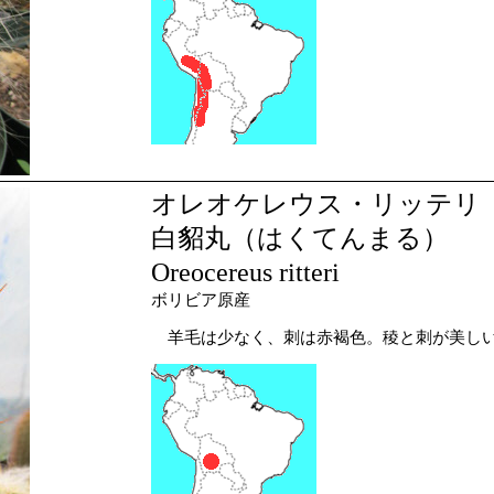
オレオケレウス・リッテリ
白貂丸（はくてんまる）
Oreocereus ritteri
ボリビア原産
羊毛は少なく、刺は赤褐色。稜と刺が美し