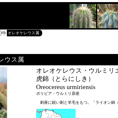
オレオケレウス属
レウス属
オレオケレウス・ウルミリ
虎錦（とらにしき）
Oreocereus urmiriensis
ボリビア・ウルミリ原産
刺座に鋭い刺と羊毛をもつ。「ライオン錦（Oreoc