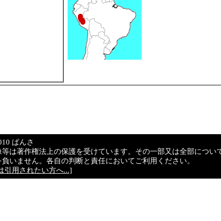
© 2010 ぱんさ
像等は著作権法上の保護を受けています。その一部又は全部につい
を負いません。各自の判断と責任においてご利用ください。
引用されたい方へ...]