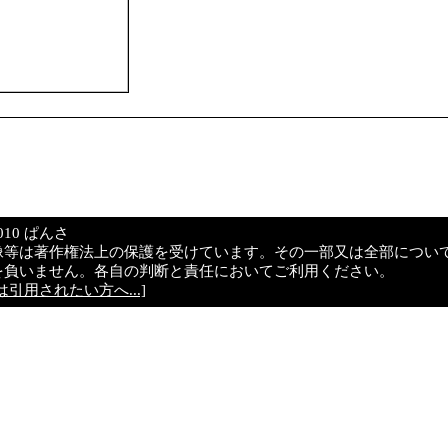
© 2010 ぱんさ
像等は著作権法上の保護を受けています。その一部又は全部につい
を負いません。各自の判断と責任においてご利用ください。
引用されたい方へ...]