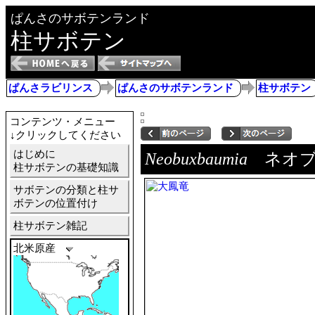
ぱんさのサボテンランド
柱サボテン
ぱんさラビリンス
ぱんさのサボテンランド
柱サボテン
コンテンツ・メニュー
↓クリックしてください
はじめに
Neobuxbaumia
ネオブ
柱サボテンの基礎知識
サボテンの分類と柱サ
ボテンの位置付け
柱サボテン雑記
北米原産