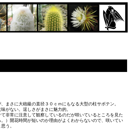
、まさに大砲級の直径３０ｃｍにもなる大型の柱サボテン。
味がない。逞しさがまさに魅力的。
て非常に注意して観察しているのだが咲いているところを見た
る。）開花時間が短いのか理由がよくわからないので、咲いてい
と思う。