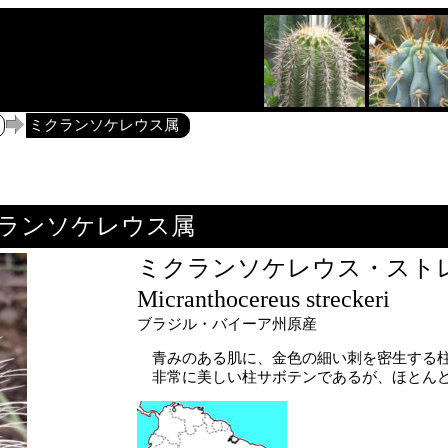
ミクランソケレウス属
ランソケレウス属
ミクランソケレウス・スト
Micranthocereus streckeri
ブラジル・バイーア州原産
青みのある肌に、金色の細い刺を密生する柱
非常に美しい柱サボテンであるが、ほとんど