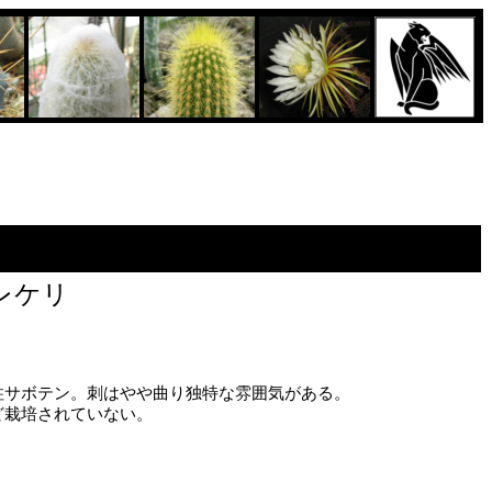
レケリ
サボテン。刺はやや曲り独特な雰囲気がある。
栽培されていない。