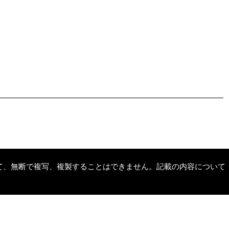
て、無断で複写、複製することはできません。記載の内容について