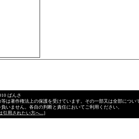
© 2010 ぱんさ
像等は著作権法上の保護を受けています。その一部又は全部につい
を負いません。各自の判断と責任においてご利用ください。
引用されたい方へ...]