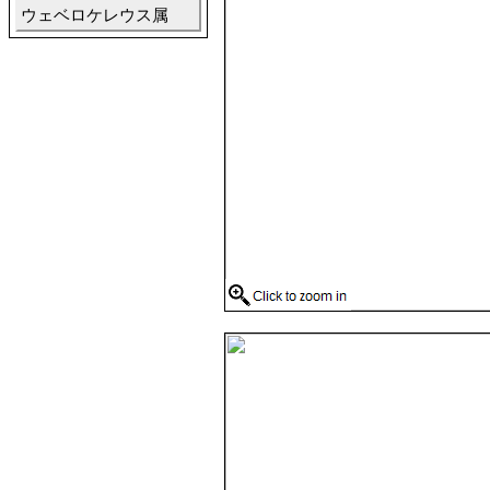
ウェベロケレウス属