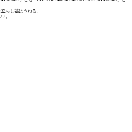
立ちし茎はうねる。
しい。