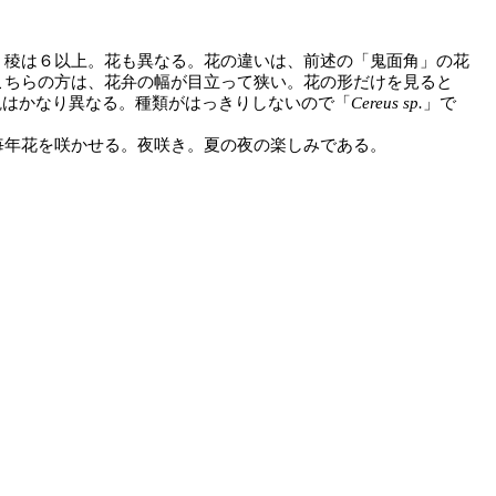
稜は６以上。花も異なる。花の違いは、前述の「鬼面角」の花
こちらの方は、花弁の幅が目立って狭い。花の形だけを見ると
観はかなり異なる。種類がはっきりしないので「
Cereus sp.
」で
年花を咲かせる。夜咲き。夏の夜の楽しみである。