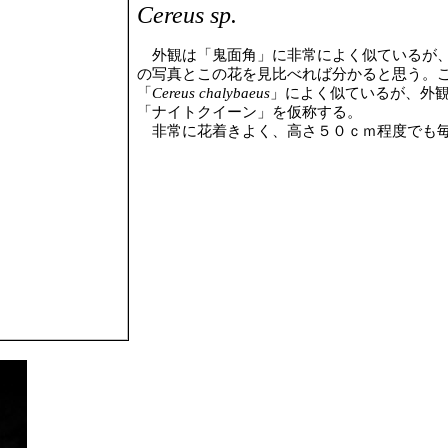
Cereus sp.
外観は「鬼面角」に非常によく似ているが、
の写真とこの花を見比べれば分かると思う。
「
Cereus chalybaeus
」によく似ているが、外
「ナイトクイーン」を仮称する。
非常に花着きよく、高さ５０ｃｍ程度でも毎