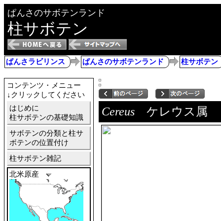
ぱんさのサボテンランド
柱サボテン
ぱんさラビリンス
ぱんさのサボテンランド
柱サボテン
コンテンツ・メニュー
↓クリックしてください
はじめに
Cereus
ケレウス属
柱サボテンの基礎知識
サボテンの分類と柱サ
ボテンの位置付け
柱サボテン雑記
北米原産