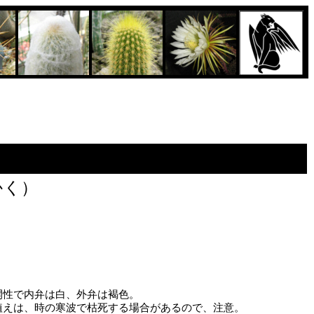
かく）
性で内弁は白、外弁は褐色。
えは、時の寒波で枯死する場合があるので、注意。