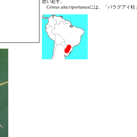
思い起す。
Cereus alacriportanus
には、「パラグアイ柱