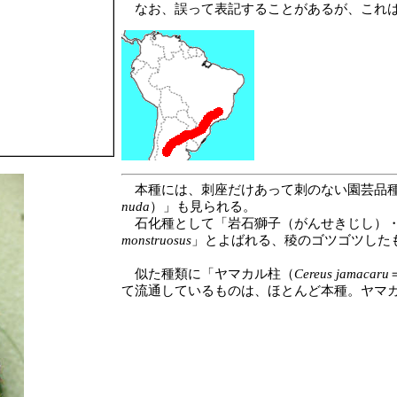
なお、誤って表記することがあるが、これは
本種には、刺座だけあって刺のない園芸品種
nuda
）」も見られる。
石化種として「岩石獅子（がんせきじし）・
monstruosus
」とよばれる、稜のゴツゴツした
似た種類に「ヤマカル柱（
Cereus jamacaru
て流通しているものは、ほとんど本種。ヤマ