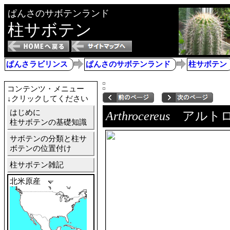
ぱんさのサボテンランド
柱サボテン
ぱんさラビリンス
ぱんさのサボテンランド
柱サボテン
コンテンツ・メニュー
↓クリックしてください
はじめに
Arthrocereus
アルトロ
柱サボテンの基礎知識
サボテンの分類と柱サ
ボテンの位置付け
柱サボテン雑記
北米原産