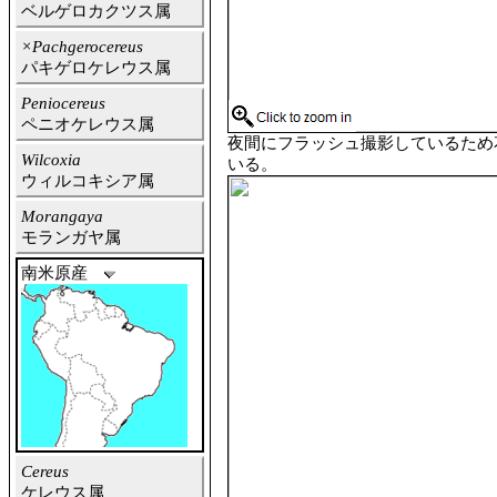
ベルゲロカクツス属
×Pachgerocereus
パキゲロケレウス属
Peniocereus
ペニオケレウス属
夜間にフラッシュ撮影しているため
Wilcoxia
いる。
ウィルコキシア属
Morangaya
モランガヤ属
南米原産
Cereus
ケレウス属