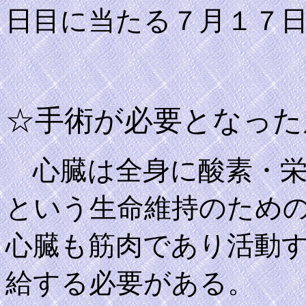
日目に当たる７月１７
☆手術が必要となった
心臓は全身に酸素・栄
という生命維持のため
心臓も筋肉であり活動
給する必要がある。