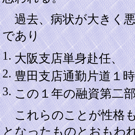
過去、病状が大きく悪
であり
大阪支店単身赴任、
豊田支店通勤片道１
この１年の融資第二
これらのことが性格も
となったものとおもわ