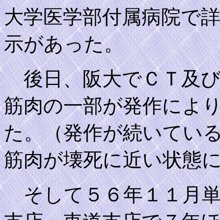
大学医学部付属病院で
示があった。
後日、阪大でＣＴ及び
筋肉の一部が発作によ
た。（発作が続いてい
筋肉が壊死に近い状態
そして５６年１１月単