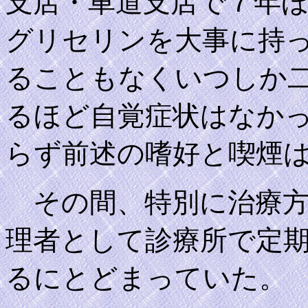
支店・車道支店で７年
グリセリンを大事に持
ることもなくいつしか
るほど自覚症状はなか
らず前述の嗜好と喫煙
その間、特別に治療方
理者として診療所で定
るにとどまっていた。