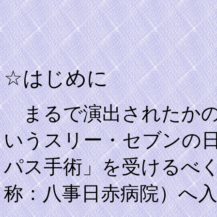
☆はじめに
まるで演出されたかの
いうスリー・セブンの
パス手術」を受けるべ
称：八事日赤病院）へ