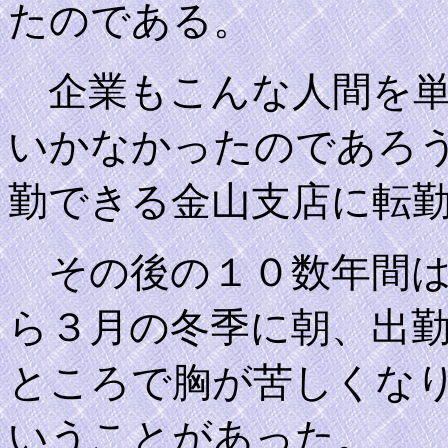
たのである。
企業もこんな人間を単
いかなかったのであろ
勤できる金山支店に転
その後の１０数年間は
ら３月の冬季に朝、出
ところで胸が苦しくな
いうことがあった。