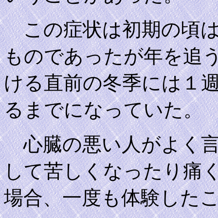
この症状は初期の頃は
ものであったが年を追
ける直前の冬季には１
るまでになっていた。
心臓の悪い人がよく言
して苦しくなったり痛
場合、一度も体験した