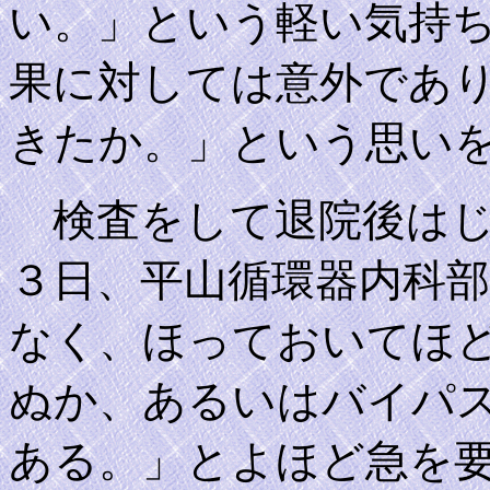
い。」という軽い気持
果に対しては意外であ
きたか。」という思い
検査をして退院後はじ
３日、平山循環器内科
なく、ほっておいてほ
ぬか、あるいはバイパ
ある。」とよほど急を