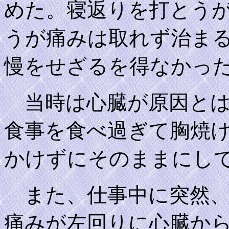
めた。寝返りを打とう
うが痛みは取れず治ま
慢をせざるを得なかっ
当時は心臓が原因とは
食事を食べ過ぎて胸焼
かけずにそのままにし
また、仕事中に突然、
痛みが左回りに心臓か