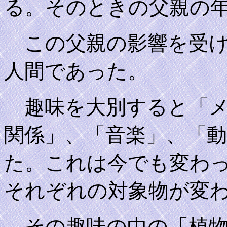
る。そのときの父親の
この父親の影響を受け
人間であった。
趣味を大別すると「メ
関係」、「音楽」、「
た。これは今でも変わ
それぞれの対象物が変
その趣味の中の「植物