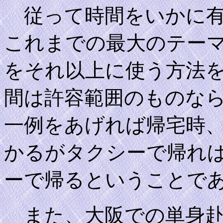
従って時間をいかに有
これまでの最大のテー
をそれ以上に使う方法
間は許容範囲のものな
一例をあげれば帰宅時
かるがタクシーで帰れ
ーで帰るということで
また、大阪での単身