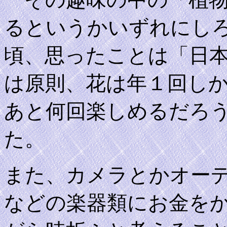
るというかいずれにし
頃、思ったことは「日
は原則、花は年１回し
あと何回楽しめるだろ
た。
また、カメラとかオー
などの楽器類にお金を