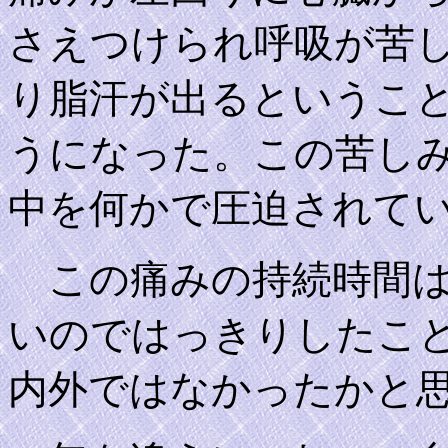
さえつけられ呼吸が苦
り脂汗が出るというこ
うになった。この苦し
中を何かで圧迫されて
この痛みの持続時間は
いのではっきりしたこ
内外ではなかったかと