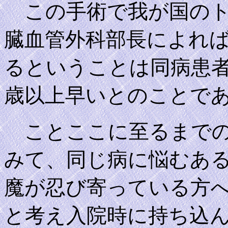
この手術で我が国のト
臓血管外科部長によれ
るということは同病患
歳以上早いとのことで
ことここに至るまでの
みて、同じ病に悩むあ
魔が忍び寄っている方
と考え入院時に持ち込