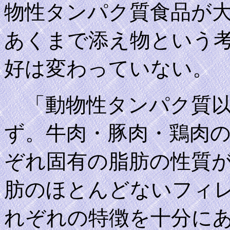
物性タンパク質食品が
あくまで添え物という
好は変わっていない。
「動物性タンパク質以
ず。牛肉・豚肉・鶏肉
ぞれ固有の脂肪の性質
肪のほとんどないフィ
れぞれの特徴を十分に