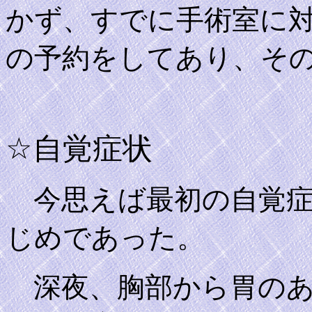
かず、すでに手術室に
の予約をしてあり、そ
☆自覚症状
今思えば最初の自覚症
じめであった。
深夜、胸部から胃のあ