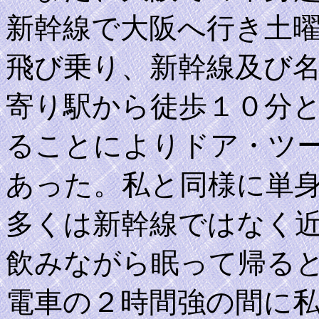
新幹線で大阪へ行き土
飛び乗り、新幹線及び
寄り駅から徒歩１０分
ることによりドア・ツ
あった。私と同様に単
多くは新幹線ではなく
飲みながら眠って帰る
電車の２時間強の間に