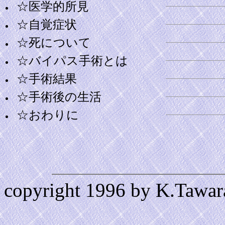
☆医学的所見
☆自覚症状
☆死について
☆バイパス手術とは
☆手術結果
☆手術後の生活
☆おわりに
copyright 1996 by K.Tawar