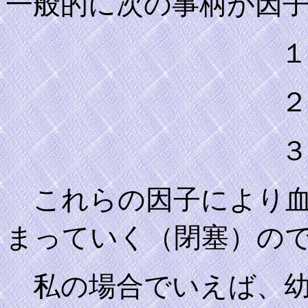
一般的に次の事柄が因
１．喫
２．高脂
３．スト
これらの因子により血
まっていく（閉塞）の
私の場合でいえば、幼