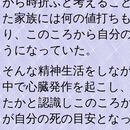
がら時折ふと考えるこ
た家族には何の値打ち
り、このころから自分
うになっていた。
そんな精神生活をしな
中で心臓発作を起こし
たかと認識しこのころ
が自分の死の目安とな