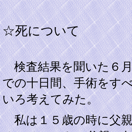
☆死について
検査結果を聞いた６月
での十日間、手術をす
いろ考えてみた。
私は１５歳の時に父親