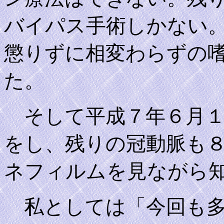
バイパス手術しかない
懲りずに相変わらずの
た。
そして平成７年６月１
をし、残りの冠動脈も
ネフィルムを見ながら
私としては「今回も多