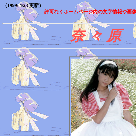
（1999/ 4/23 更新）
許可なくホームページ内の文字情報や画
奈 々 原