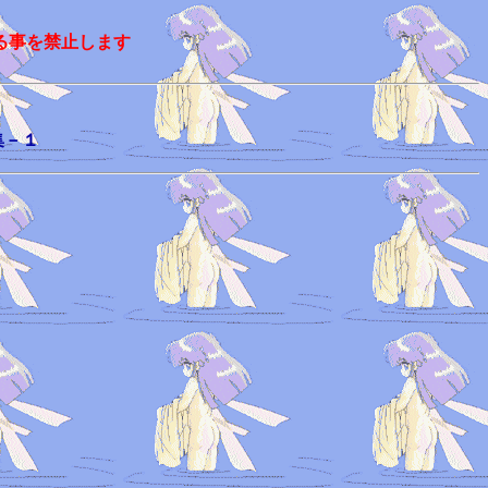
る事を禁止します
集－１