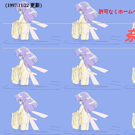
（1997/11/22 更新）
許可なくホーム