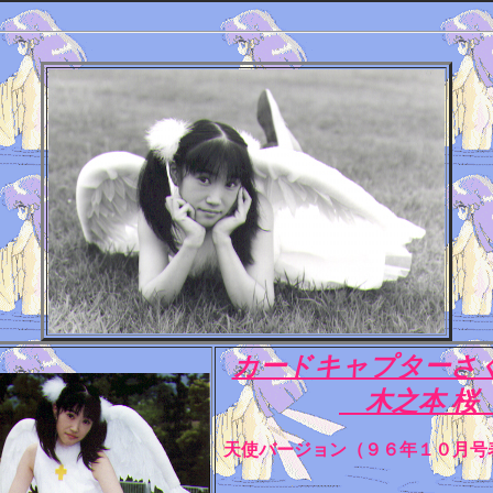
カードキャプターさ
木之本 
天使バージョン（９６年１０月号