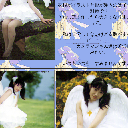
羽根がイラストと形が違うのはイ
対策です
それっぽく作ったら大きくなりす
って。
私は苦労してないけど衣装がま
で
カメラマンさん達は苦労
みたい。
いつもいつも すみませんで