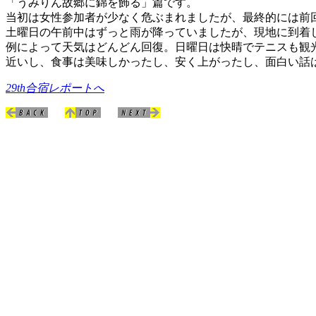
「うみりん故郷に錦を飾る」篇です。
当初は女性参加者が少なく危ぶまれましたが、最終的には前
土曜日の午前中はずっと雨が降っていましたが、現地に到着
例によって天気はどんどん回復。日曜日は快晴でテニスも観
近いし、食事は美味しかったし、安く上がったし、面白い話
29th合宿レポートへ