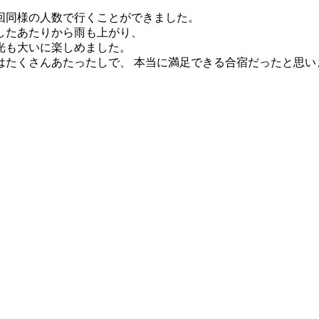
回同様の人数で行くことができました。
したあたりから雨も上がり、
光も大いに楽しめました。
はたくさんあたったしで、 本当に満足できる合宿だったと思い