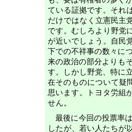
ている証拠です。それ
だけではなく立憲民主
です。むしろより野党
が近いでしょう。自民
下での不祥事の数々に
来の政治の部分よりも
す。しかし野党、特に
在そのものについて疑
思います。トヨタ労組
せん。
最後に今回の投票率は
したが、若い人たちが