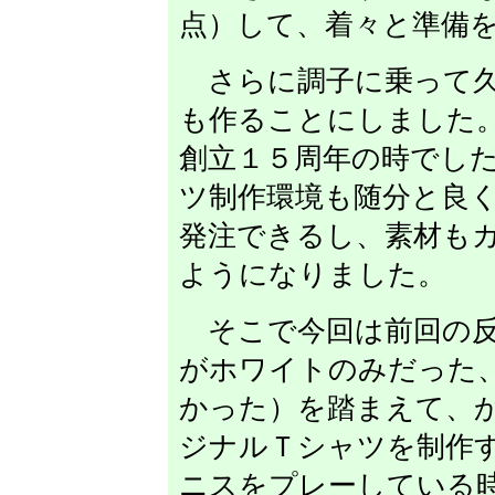
点）して、着々と準備
さらに調子に乗って久
も作ることにしました
創立１５周年の時でし
ツ制作環境も随分と良
発注できるし、素材も
ようになりました。
そこで今回は前回の反
がホワイトのみだった
かった）を踏まえて、
ジナルＴシャツを制作
ニスをプレーしている