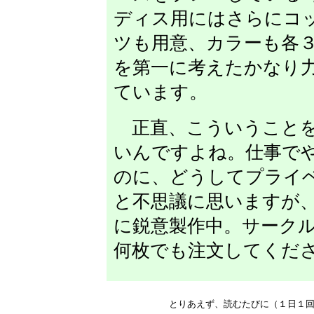
ディス用にはさらにコッ
ツも用意、カラーも各
を第一に考えたかなり
ています。
正直、こういうことを
いんですよね。仕事で
のに、どうしてプライ
と不思議に思いますが
に鋭意製作中。サーク
何枚でも注文してくだ
とりあえず、読むたびに（１日１