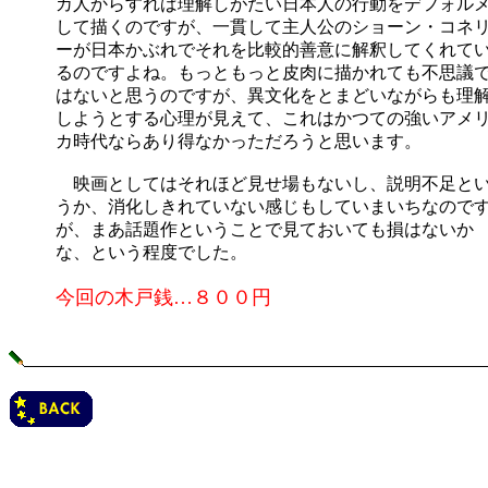
カ人からすれば理解しがたい日本人の行動をデフォル
して描くのですが、一貫して主人公のショーン・コネ
ーが日本かぶれでそれを比較的善意に解釈してくれて
るのですよね。もっともっと皮肉に描かれても不思議
はないと思うのですが、異文化をとまどいながらも理
しようとする心理が見えて、これはかつての強いアメ
カ時代ならあり得なかっただろうと思います。
映画としてはそれほど見せ場もないし、説明不足と
うか、消化しきれていない感じもしていまいちなので
が、まあ話題作ということで見ておいても損はないか
な、という程度でした。
今回の木戸銭…８００円