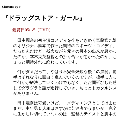
cinema eye
『ドラッグストア・ガール』
鑑賞日05/1/5（DVD）
田中麗奈の初主演コメディを今をときめく宮藤官九
のオリジナル脚本で作った期待のスポーツ・コメディ
だったんだけど、残念ながら元々の脚本の出来が悪か
たのか、本木克英監督との折り合いが悪かったのか、
ょっと期待外れに終わっています。
何がダメだって、やはり不完全燃焼な後半の展開。
半はそれなりに面白く進んでいくのですが、後半に入
て何かが解決していくわけでもなく、ただ間延びした
じでダラダラと話が進行していき、ちっともカタルシ
がありません。
田中麗奈は可愛いけど、コメディエンヌとしてはま
まだ。中年男５人組はさすがに芸達者でうまいが、完
に生かしレ切れていないのは、監督のテイストと脚本