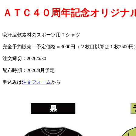
ＡＴＣ４０周年記念オリジナ
吸汗速乾素材のスポーツ用Ｔシャツ
完全予約販売：予定価格＝3000円（２枚目以降は１枚2500円
注文締切：2026/6/30
配布時期：2026/8月予定
申込みは
注文フォーム
から