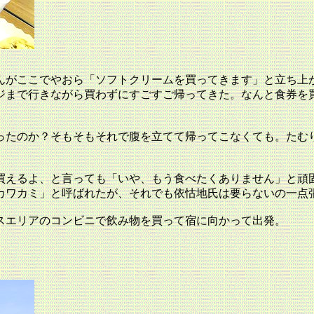
んがここでやおら「ソフトクリームを買ってきます」と立ち上
ジまで行きながら買わずにすごすご帰ってきた。なんと食券を
ったのか？そもそもそれで腹を立てて帰ってこなくても。たむ
買えるよ、と言っても「いや、もう食べたくありません」と頑
カワカミ」と呼ばれたが、それでも依怙地氏は要らないの一点
スエリアのコンビニで飲み物を買って宿に向かって出発。