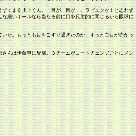
うずくまる川上くん。「目が、目が」。ラピュタか！と思わず
んな緩いボールなら当たる前に目を反射的に閉じるから眼球に
ていた。もっとも目をこすり過ぎたのか、ずっと白目が赤かっ
部さんは伊藤車に配属。３チームがコートチェンジごとにメン