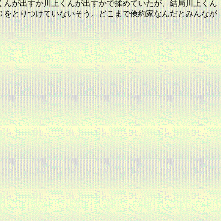
くんが出すか川上くんが出すかで揉めていたが、結局川上くん
Ｃをとりつけていないそう。どこまで倹約家なんだとみんなが