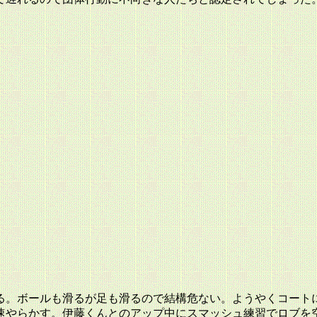
る。ボールも滑るが足も滑るので結構危ない。ようやくコート
速やらかす。伊藤くんとのアップ中にスマッシュ練習でロブを