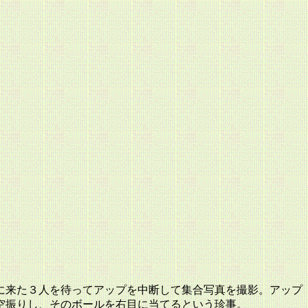
に来た３人を待ってアップを中断して集合写真を撮影。アップ
空振りし、そのボールを右目に当てるという珍事。