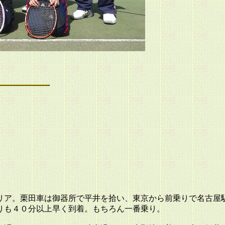
リア。栗田車は御器所で平井を拾い、東京から前乗りで名古屋
りも４０分以上早く到着。もちろん一番乗り。