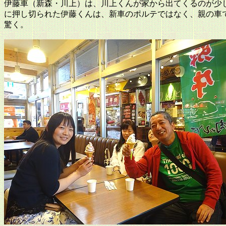
伊藤車（新森・川上）は、川上くんが家から出てくるのが少
に押し切られた伊藤くんは、新車のポルテではなく、親の車
驚く。