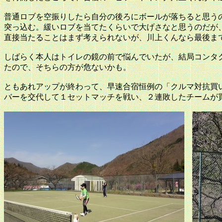
普通ロブを空振りしたら自分の後ろにボールが落ちると思う
突っ込む。緩いロブを当てたくらいで大げさなと思うのだが
直接当たることはまず考えられないが、川上くんなら最後ま
しばらく本人はトイレの鏡の前で悩んでいたが、結局コンタ
たので、そちらの方が危ないかも。
ともあれアップが終わって、早速合宿恒例の「クルマ対抗買
バーを交代して１セットマッチを戦い、２連敗したチームが