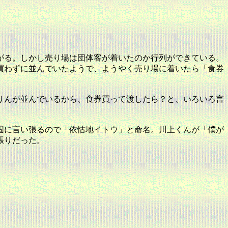
がる。しかし売り場は団体客が着いたのか行列ができている。
買わずに並んでいたようで、ようやく売り場に着いたら「食券
りんが並んでいるから、食券買って渡したら？と、いろいろ言
固に言い張るので「依怙地イトウ」と命名。川上くんが「僕が
張りだった。