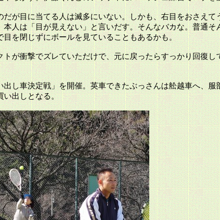
のだが目に当てる人は滅多にいない。しかも、右目をおさえて
、本人は「目が見えない」と言いだす。そんなバカな。普通そ
で目を閉じずにボールを見ていることもあるかも。
クトが衝撃でズレていただけで、元に戻ったらすっかり回復し
い出し車決定戦」を開催。英車できたぶっさんは舩越車へ、服
買い出しとなる。