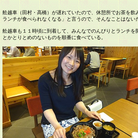
舩越車（田村・高橋）が遅れていたので、休憩所でお茶を飲
ランチが食べられなくなる」と言うので、そんなことはない
舩越車も１１時頃に到着して、みんなでのんびりとランチを開
とかとりとめのないものを順番に食べている。