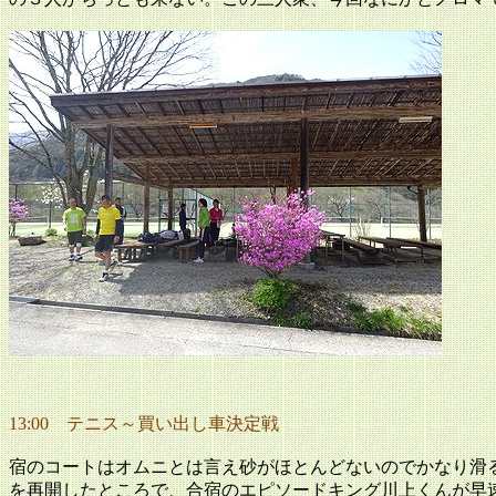
13:00
テニス～買い出し車決定戦
宿のコートはオムニとは言え砂がほとんどないのでかなり滑
を再開したところで、合宿のエピソードキング川上くんが早