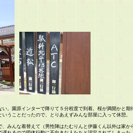
ない。園原インターで降りて５分程度で到着。桜が満開かと期
ということだったので、とりあえずみんな部屋に入って休憩。
で、みんな着替えて（男性陣はたむりんと伊藤くん以外は家から
で遅れるので団体行動に不向きな人たちと認定されてしまった