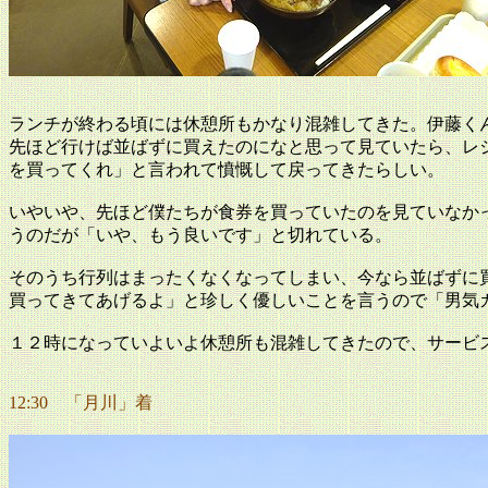
ランチが終わる頃には休憩所もかなり混雑してきた。伊藤く
先ほど行けば並ばずに買えたのになと思って見ていたら、レ
を買ってくれ」と言われて憤慨して戻ってきたらしい。
いやいや、先ほど僕たちが食券を買っていたのを見ていなか
うのだが「いや、もう良いです」と切れている。
そのうち行列はまったくなくなってしまい、今なら並ばずに
買ってきてあげるよ」と珍しく優しいことを言うので「男気
１２時になっていよいよ休憩所も混雑してきたので、サービ
12:30 「月川」着