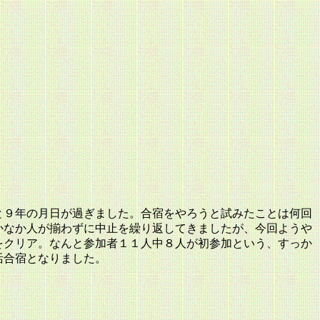
と９年の月日が過ぎました。合宿をやろうと試みたことは何回
かなか人が揃わずに中止を繰り返してきましたが、今回ようや
をクリア。なんと参加者１１人中８人が初参加という、すっか
活合宿となりました。