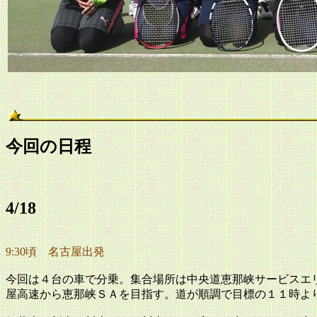
今回の日程
4/18
9:30頃 名古屋出発
今回は４台の車で分乗。集合場所は中央道恵那峡サービスエ
屋高速から恵那峡ＳＡを目指す。道が順調で目標の１１時よ