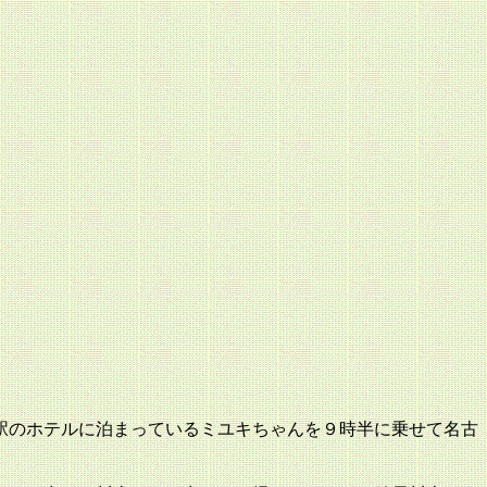
駅のホテルに泊まっているミユキちゃんを９時半に乗せて名古