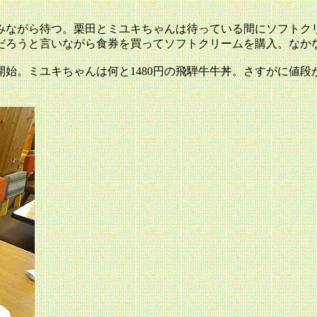
みながら待つ。栗田とミユキちゃんは待っている間にソフトク
だろうと言いながら食券を買ってソフトクリームを購入。なか
始。ミユキちゃんは何と1480円の飛騨牛牛丼。さすがに値