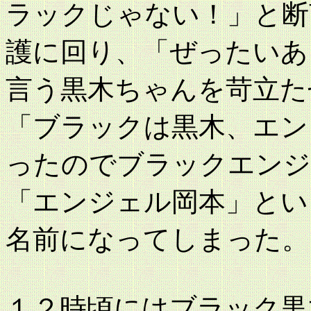
ラックじゃない！」と断
護に回り、「ぜったいあ
言う黒木ちゃんを苛立た
「ブラックは黒木、エン
ったのでブラックエンジ
「エンジェル岡本」とい
名前になってしまった。
１２時頃にはブラック黒