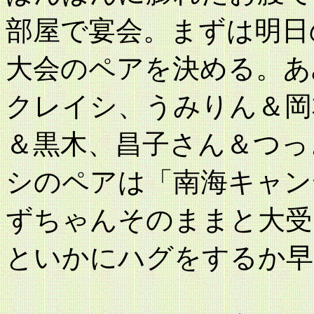
部屋で宴会。まずは明日
大会のペアを決める。あ
クレイシ、うみりん＆岡
＆黒木、昌子さん＆つっ
シのペアは「南海キャン
ずちゃんそのままと大受
といかにハグをするか早