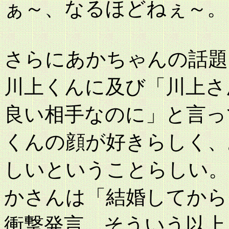
ぁ～、なるほどねぇ～。
さらにあかちゃんの話題
川上くんに及び「川上さ
良い相手なのに」と言っ
くんの顔が好きらしく、
しいということらしい。
かさんは「結婚してから
衝撃発言。そういう以上