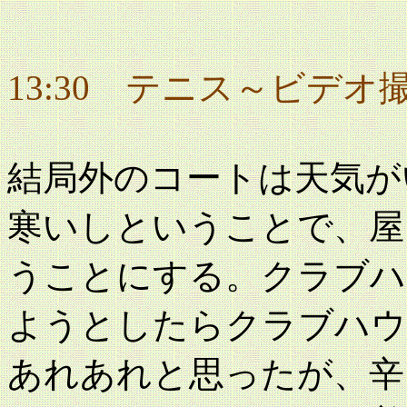
13:30
テニス～ビデオ
結局外のコートは天気が
寒いしということで、屋
うことにする。クラブハ
ようとしたらクラブハウ
あれあれと思ったが、辛