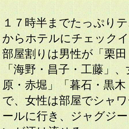
１７時半までたっぷりテ
からホテルにチェックイ
部屋割りは男性が「栗田
「海野・昌子・工藤」、
原・赤堀」「暮石・黒木
で、女性は部屋でシャワ
ールに行き、ジャグジー