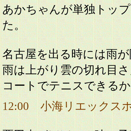
あかちゃんが単独トップ
た。
名古屋を出る時には雨が
雨は上がり雲の切れ目さ
コートでテニスできるか
12:00 小海リエック