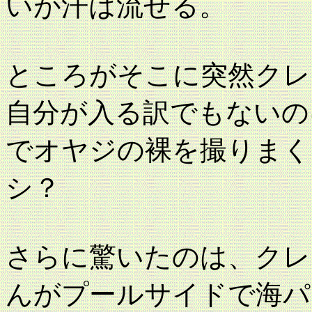
いが汗は流せる。
ところがそこに突然クレ
自分が入る訳でもないの
でオヤジの裸を撮りまく
シ？
さらに驚いたのは、クレ
んがプールサイドで海パ