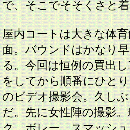
で、そこでそそくさと着
屋内コートは大きな体育
面。バウンドはかなり早
る。今回は恒例の買出し
をしてから順番にひとり
のビデオ撮影会。久しぶ
だ。先に女性陣の撮影。
ク、ボレー、スマッシュ