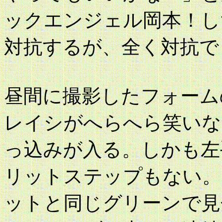
ックエンジェル岡本！し
対抗するが、全く対抗で
昼間に撮影したフォーム
レイシがへらへら笑いな
っ込みが入る。しかも左
リットステップもない。
ットと同じグリーンで見