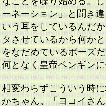
なことを喋り始める。し
ーネーション」と聞き違
いう耳をしているんだか
タさせているから何かと
をなだめているポーズだ
何となく皇帝ペンギンに
相変わらずこういう時に
かちゃん。「ヨコイさん