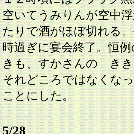
空いてうみりんが空中浮
たりで酒がほぼ切れる。
時過ぎに宴会終了。恒例
きも、すかさんの「きき
それどころではなくなっ
ことにした。
5/28