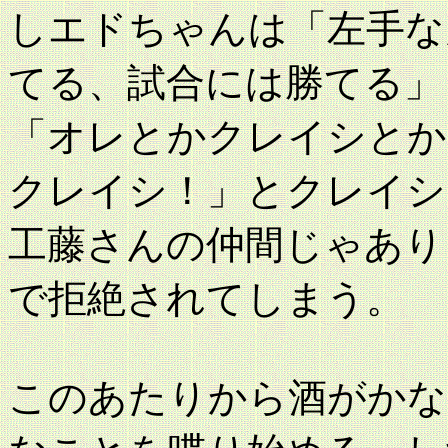
しエドちゃんは「左手な
てる、試合には勝てる」
「オレとかクレイシとか
クレイシ！」とクレイシ
工藤さんの仲間じゃあり
で拒絶されてしまう。
このあたりから酒がかな