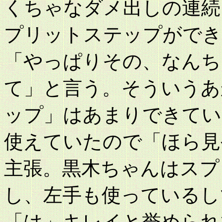
くちゃなダメ出しの連続
プリットステップができ
「やっぱりその、なんち
て」と言う。そういうあ
ップ」はあまりできてい
使えていたので「ほら見
主張。黒木ちゃんはスプ
し、左手も使っているし
「は」キレイと誉められ