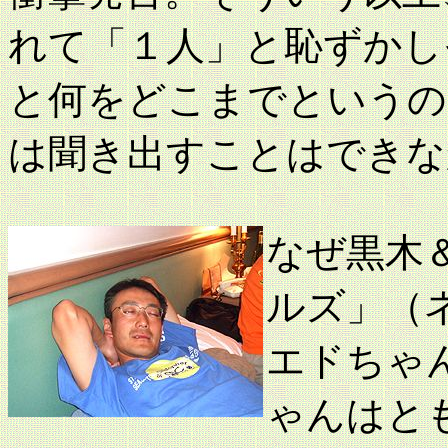
れて「１人」と恥ずかし
と何をどこまでというの
は聞き出すことはできな
なぜ黒木
ルズ」（
エドちゃ
ゃんはと