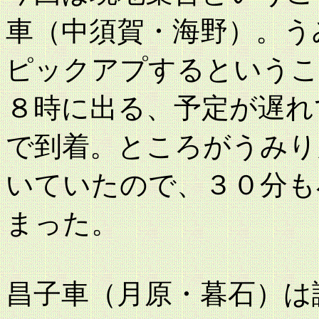
車（中須賀・海野）。う
ピックアプするというこ
８時に出る、予定が遅れ
で到着。ところがうみり
いていたので、３０分も
まった。
昌子車（月原・暮石）は