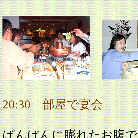
20:30 部屋で宴会
ぱんぱんに膨れたお腹で