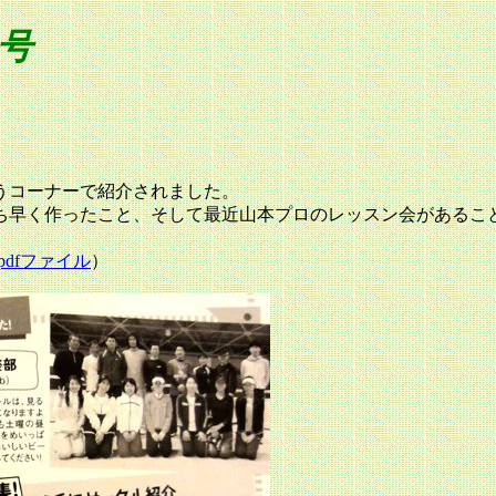
月号
うコーナーで紹介されました。
ち早く作ったこと、そして最近山本プロのレッスン会があるこ
pdfファイル
）